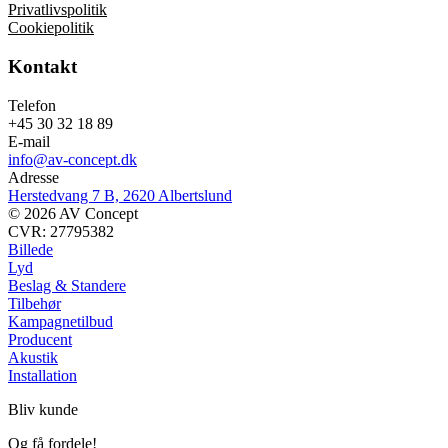
Privatlivspolitik
Cookiepolitik
Kontakt
Telefon
+45 30 32 18 89
E-mail
info@av-concept.dk
Adresse
Herstedvang 7 B, 2620 Albertslund
© 2026 AV Concept
CVR: 27795382
Billede
Lyd
Beslag & Standere
Tilbehør
Kampagnetilbud
Producent
Akustik
Installation
Bliv kunde
Og få fordele!