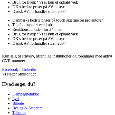
Brug for hjælp? Vi er kun et opkald væk
DK's bedste priser på AV udstyr
Dansk AV forhandler siden 2004
Danmarks bedste priser på touch skærme og projektorer
Telefon support ved køb
Reaktionstid inden for 24 timer
Brug for hjælp? Vi er kun et opkald væk
DK's bedste priser på AV udstyr
Dansk AV forhandler siden 2004
Kun salg til erhverv, offentlige institutioner og foreninger med aktivt
CVR nummer.
Facebook-f
Linkedin-in
Vi støtter Smilfonden:
Hvad søger du?
Kampagnetilbud
Lyd
Billede
Beslag & Standere
Tilbehør