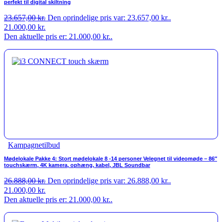
perfekt til digital skiltning
23.657,00
kr.
Den oprindelige pris var: 23.657,00 kr..
21.000,00
kr.
Den aktuelle pris er: 21.000,00 kr..
Kampagnetilbud
Mødelokale Pakke 4: Stort mødelokale 8 -14 personer Velegnet til videomøde – 86″
touchskærm, 4K kamera, ophæng, kabel, JBL Soundbar
26.888,00
kr.
Den oprindelige pris var: 26.888,00 kr..
21.000,00
kr.
Den aktuelle pris er: 21.000,00 kr..