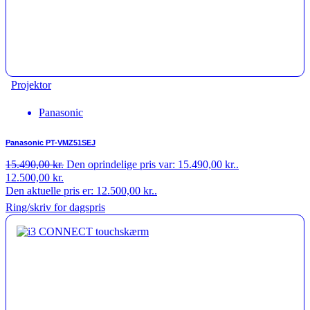
Projektor
Panasonic
Panasonic PT-VMZ51SEJ
15.490,00
kr.
Den oprindelige pris var: 15.490,00 kr..
12.500,00
kr.
Den aktuelle pris er: 12.500,00 kr..
Ring/skriv for dagspris