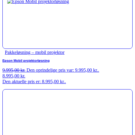
Pakkeløsning – mobil projektor
Epson Mobil projektorløsning
9.995,00
kr.
Den oprindelige pris var: 9.995,00 kr..
8.995,00
kr.
Den aktuelle pris er: 8.995,00 kr..