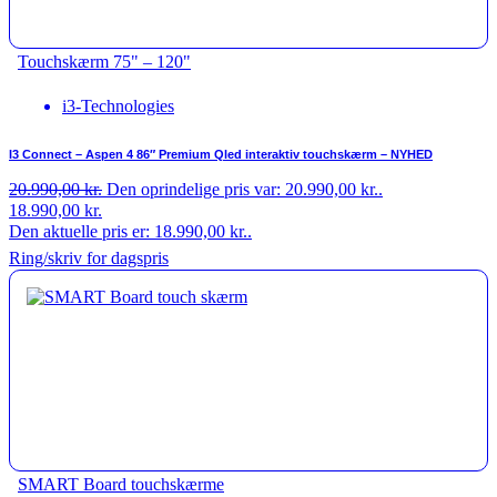
Touchskærm 75" – 120"
i3-Technologies
I3 Connect – Aspen 4 86″ Premium Qled interaktiv touchskærm – NYHED
20.990,00
kr.
Den oprindelige pris var: 20.990,00 kr..
18.990,00
kr.
Den aktuelle pris er: 18.990,00 kr..
Ring/skriv for dagspris
SMART Board touchskærme