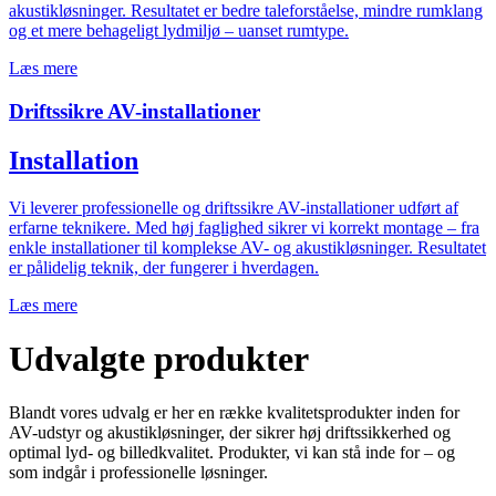
akustikløsninger. Resultatet er bedre taleforståelse, mindre rumklang
og et mere behageligt lydmiljø – uanset rumtype.
Læs mere
Driftssikre AV-installationer
Installation
Vi leverer professionelle og driftssikre AV-installationer udført af
erfarne teknikere. Med høj faglighed sikrer vi korrekt montage – fra
enkle installationer til komplekse AV- og akustikløsninger. Resultatet
er pålidelig teknik, der fungerer i hverdagen.
Læs mere
Udvalgte produkter
Blandt vores udvalg er her en række kvalitetsprodukter inden for
AV-udstyr og akustikløsninger, der sikrer høj driftssikkerhed og
optimal lyd- og billedkvalitet. Produkter, vi kan stå inde for – og
som indgår i professionelle løsninger.