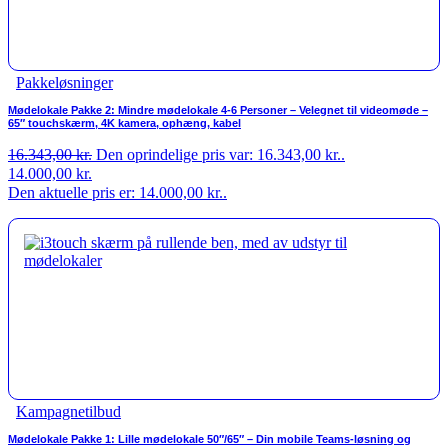
Pakkeløsninger
Mødelokale Pakke 2: Mindre mødelokale 4-6 Personer – Velegnet til videomøde –
65″ touchskærm, 4K kamera, ophæng, kabel
16.343,00
kr.
Den oprindelige pris var: 16.343,00 kr..
14.000,00
kr.
Den aktuelle pris er: 14.000,00 kr..
Kampagnetilbud
Mødelokale Pakke 1: Lille mødelokale 50″/65″ – Din mobile Teams-løsning og