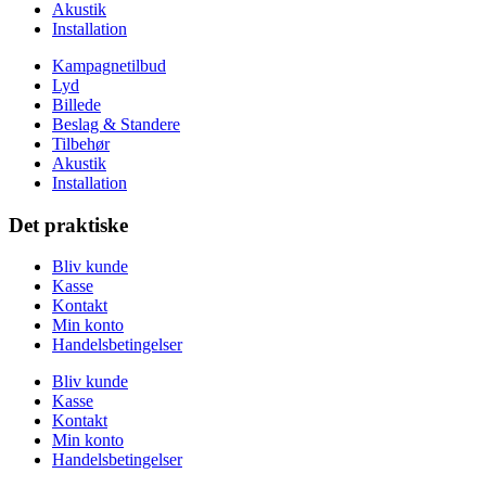
Akustik
Installation
Kampagnetilbud
Lyd
Billede
Beslag & Standere
Tilbehør
Akustik
Installation
Det praktiske
Bliv kunde
Kasse
Kontakt
Min konto
Handelsbetingelser
Bliv kunde
Kasse
Kontakt
Min konto
Handelsbetingelser