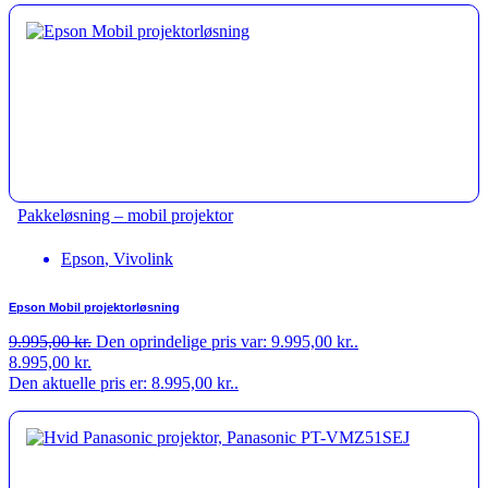
Pakkeløsning – mobil projektor
Epson
,
Vivolink
Epson Mobil projektorløsning
9.995,00
kr.
Den oprindelige pris var: 9.995,00 kr..
8.995,00
kr.
Den aktuelle pris er: 8.995,00 kr..