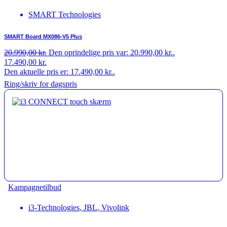
SMART Technologies
SMART Board MX086-V5 Plus
20.990,00
kr.
Den oprindelige pris var: 20.990,00 kr..
17.490,00
kr.
Den aktuelle pris er: 17.490,00 kr..
Ring/skriv for dagspris
Kampagnetilbud
i3-Technologies
,
JBL
,
Vivolink