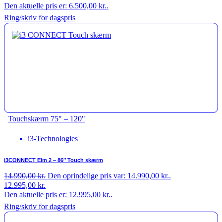
Den aktuelle pris er: 6.500,00 kr..
Ring/skriv for dagspris
Touchskærm 75" – 120"
i3-Technologies
i3CONNECT Elm 2 – 86″ Touch skærm
14.990,00
kr.
Den oprindelige pris var: 14.990,00 kr..
12.995,00
kr.
Den aktuelle pris er: 12.995,00 kr..
Ring/skriv for dagspris