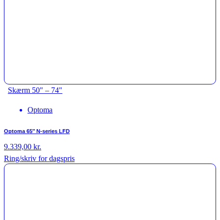
Skærm 50" – 74"
Optoma
Optoma 65″ N-series LFD
9.339,00
kr.
Ring/skriv for dagspris