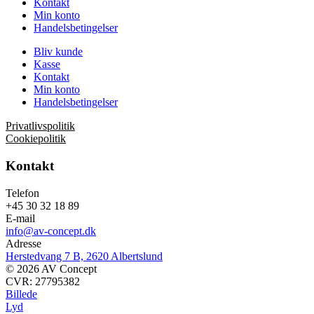
Kontakt
Min konto
Handelsbetingelser
Bliv kunde
Kasse
Kontakt
Min konto
Handelsbetingelser
Privatlivspolitik
Cookiepolitik
Kontakt
Telefon
+45 30 32 18 89
E-mail
info@av-concept.dk
Adresse
Herstedvang 7 B, 2620 Albertslund
© 2026 AV Concept
CVR: 27795382
Billede
Lyd