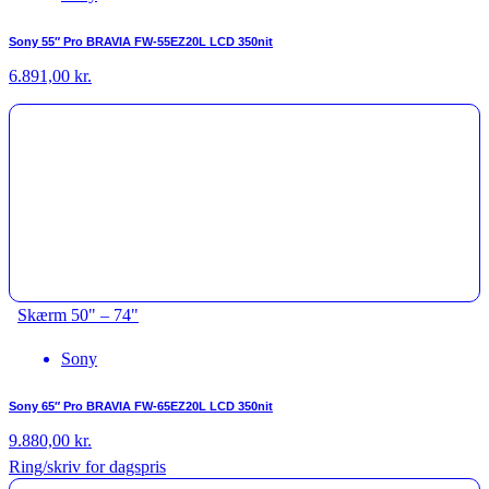
Sony 55″ Pro BRAVIA FW-55EZ20L LCD 350nit
6.891,00
kr.
Skærm 50" – 74"
Sony
Sony 65″ Pro BRAVIA FW-65EZ20L LCD 350nit
9.880,00
kr.
Ring/skriv for dagspris