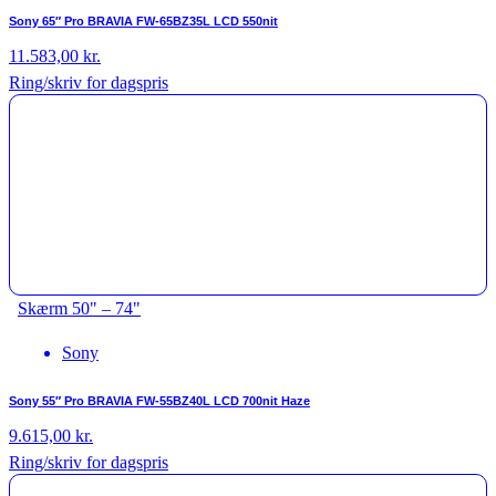
Sony 65″ Pro BRAVIA FW-65BZ35L LCD 550nit
11.583,00
kr.
Ring/skriv for dagspris
Skærm 50" – 74"
Sony
Sony 55″ Pro BRAVIA FW-55BZ40L LCD 700nit Haze
9.615,00
kr.
Ring/skriv for dagspris