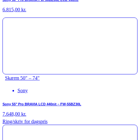
6.815,00
kr.
Skærm 50" – 74"
Sony
Sony 55″ Pro BRAVIA LCD 440nit – FW-55BZ30L
7.648,00
kr.
Ring/skriv for dagspris