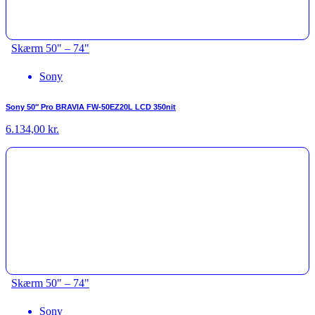
Skærm 50" – 74"
Sony
Sony 50″ Pro BRAVIA FW-50EZ20L LCD 350nit
6.134,00
kr.
Skærm 50" – 74"
Sony