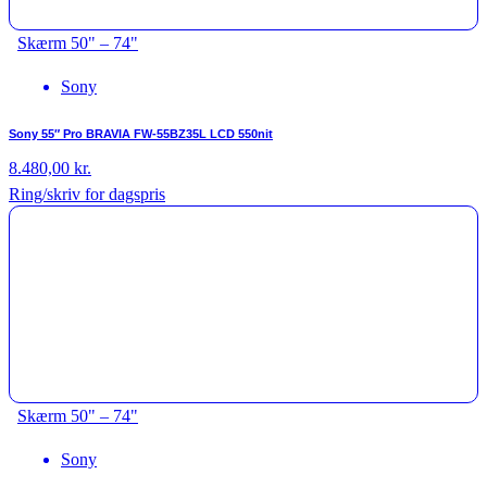
Skærm 50" – 74"
Sony
Sony 55″ Pro BRAVIA FW-55BZ35L LCD 550nit
8.480,00
kr.
Ring/skriv for dagspris
Skærm 50" – 74"
Sony