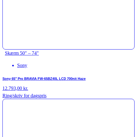
Skærm 50" – 74"
Sony
Sony 65″ Pro BRAVIA FW-65BZ40L LCD 700nit Haze
12.793,00
kr.
Ring/skriv for dagspris