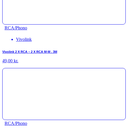
RCA/Phono
Vivolink
Vivolink 2 X RCA – 2 X RCA M-M . 3M
49,00
kr.
RCA/Phono