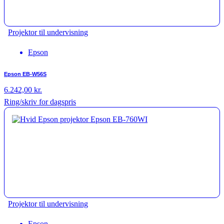
Projektor til undervisning
Epson
Epson EB-W56S
6.242,00
kr.
Ring/skriv for dagspris
Projektor til undervisning
Epson