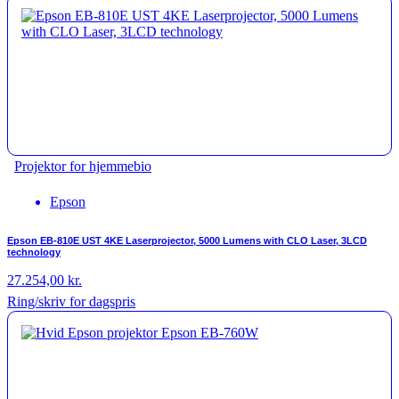
Projektor for hjemmebio
Epson
Epson EB-810E UST 4KE Laserprojector, 5000 Lumens with CLO Laser, 3LCD
technology
27.254,00
kr.
Ring/skriv for dagspris