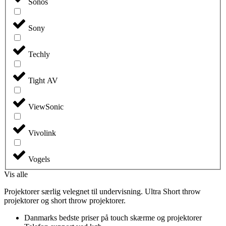
Sonos
Sony
Techly
Tight AV
ViewSonic
Vivolink
Vogels
Vis alle
Projektorer særlig velegnet til undervisning. Ultra Short throw
projektorer og short throw projektorer.
Danmarks bedste priser på touch skærme og projektorer