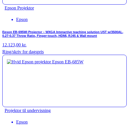
Epson Projektor
Epson
Epson EB-695Wi Projector – WXGA Interactive teaching solution UST w/3500AL,
0.27-0.37 Throw Ratio, Finger-touch, HDMI, RJ45 & Wall mount
12.123,00
kr.
Ring/skriv for dagspris
Projektor til undervisning
Epson