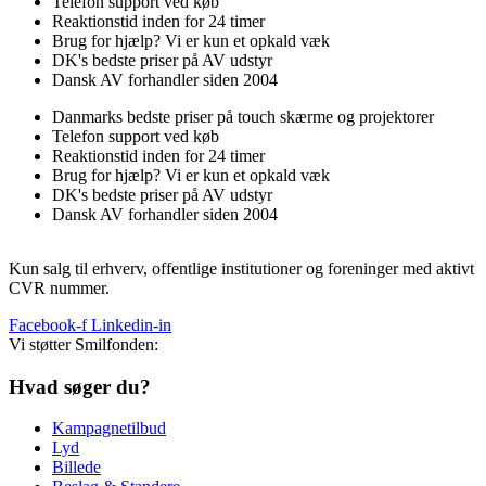
Telefon support ved køb
Reaktionstid inden for 24 timer
Brug for hjælp? Vi er kun et opkald væk
DK's bedste priser på AV udstyr
Dansk AV forhandler siden 2004
Danmarks bedste priser på touch skærme og projektorer
Telefon support ved køb
Reaktionstid inden for 24 timer
Brug for hjælp? Vi er kun et opkald væk
DK's bedste priser på AV udstyr
Dansk AV forhandler siden 2004
Kun salg til erhverv, offentlige institutioner og foreninger med aktivt
CVR nummer.
Facebook-f
Linkedin-in
Vi støtter Smilfonden:
Hvad søger du?
Kampagnetilbud
Lyd
Billede