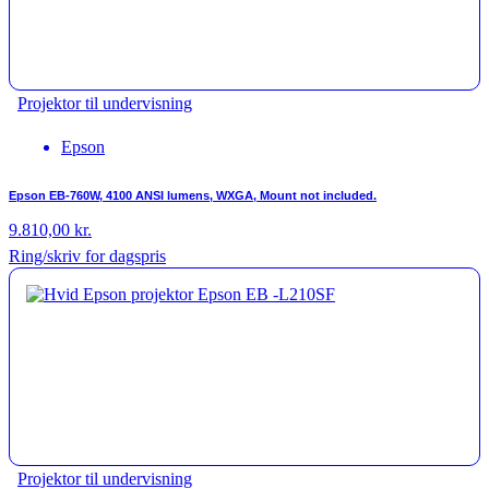
Projektor til undervisning
Epson
Epson EB-760W, 4100 ANSI lumens, WXGA, Mount not included.
9.810,00
kr.
Ring/skriv for dagspris
Projektor til undervisning