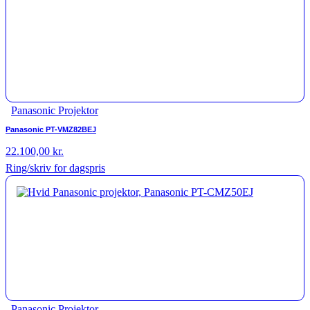
Panasonic Projektor
Panasonic PT-VMZ82BEJ
22.100,00
kr.
Ring/skriv for dagspris
Panasonic Projektor