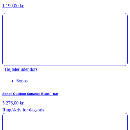
1.199,00
kr.
Højtaler udendørs
Sonos
Sonos Outdoor Sonance Black – par
5.276,00
kr.
Ring/skriv for dagspris