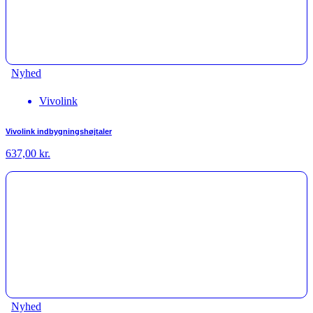
Nyhed
Vivolink
Vivolink indbygningshøjtaler
637,00
kr.
Nyhed