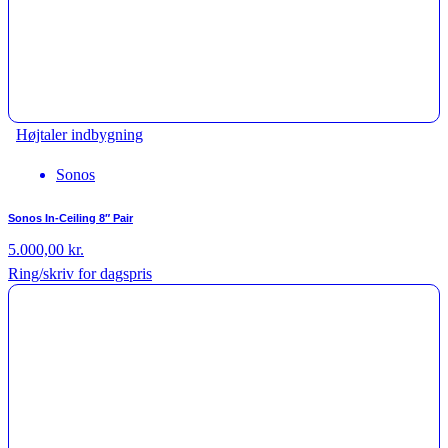
Højtaler indbygning
Sonos
Sonos In-Ceiling 8″ Pair
5.000,00
kr.
Ring/skriv for dagspris