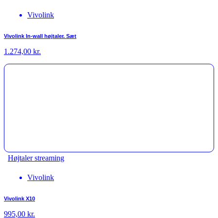
Vivolink
Vivolink In-wall højtaler. Sæt
1.274,00
kr.
Højtaler streaming
Vivolink
Vivolink X10
995,00
kr.