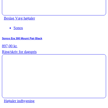
Beslag Væg højtaler
Sonos
Sonos Era 300 Mount Pair Black
897,00
kr.
Ring/skriv for dagspris
Højtaler indbygning