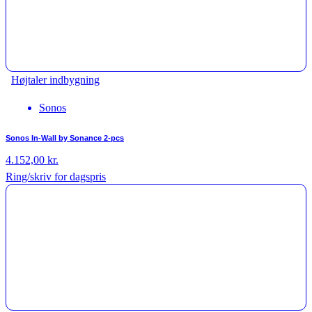
Højtaler indbygning
Sonos
Sonos In-Wall by Sonance 2-pcs
4.152,00
kr.
Ring/skriv for dagspris