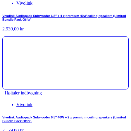
Vivolink
Vivolink Audiopack Subwoofer 6.5″ + 4 x premium 40W ceiling speakers (Limited
Bundle Pack Offer)
2.939,00
kr.
Højtaler indbygning
Vivolink
Vivolink Audiopack Subwoofer 6.5″ 40W + 2 x premium ceiling speakers (Limited
Bundle Pack Offer)
2.129,00
kr.