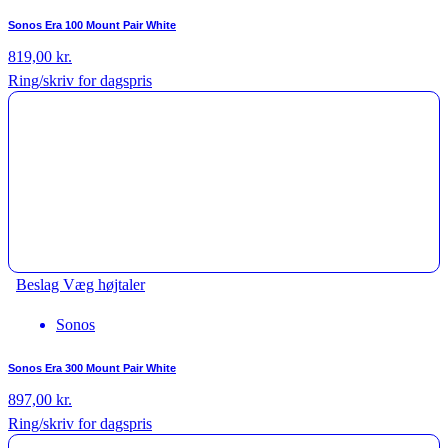
Sonos Era 100 Mount Pair White
819,00
kr.
Ring/skriv for dagspris
Beslag Væg højtaler
Sonos
Sonos Era 300 Mount Pair White
897,00
kr.
Ring/skriv for dagspris