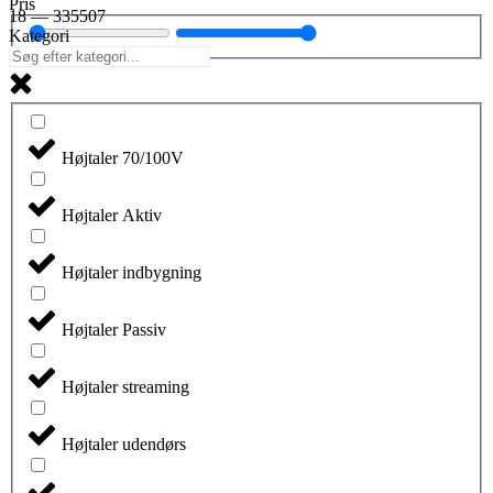
Pris
18
—
335507
Kategori
Højtaler 70/100V
Højtaler Aktiv
Højtaler indbygning
Højtaler Passiv
Højtaler streaming
Højtaler udendørs