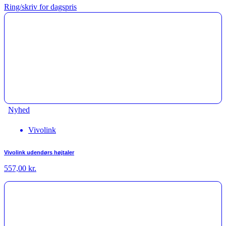
Ring/skriv for dagspris
Nyhed
Vivolink
Vivolink udendørs højtaler
557,00
kr.