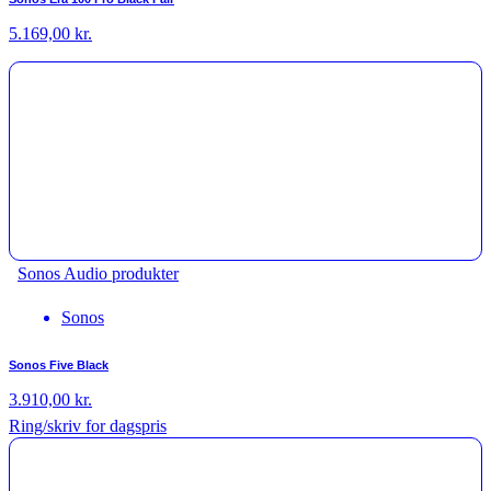
5.169,00
kr.
Sonos Audio produkter
Sonos
Sonos Five Black
3.910,00
kr.
Ring/skriv for dagspris