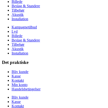
Billede
Beslag & Standere
Tilbehør
Akustik
Installation
Kampagnetilbud
Lyd
Billede
Beslag & Standere
Tilbehør
Akustik
Installation
Det praktiske
Bliv kunde
Kasse
Kontakt
Min konto
Handelsbetingelser
Bliv kunde
Kasse
Kontakt