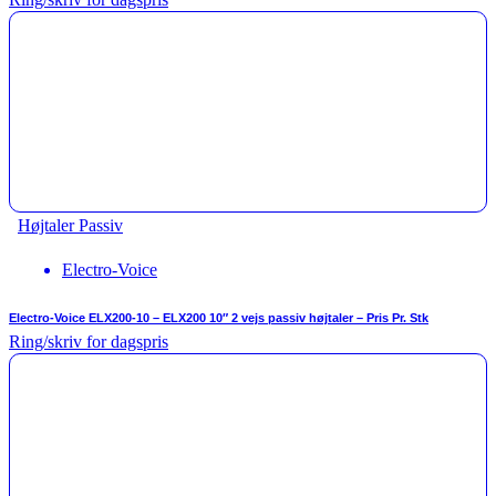
Højtaler Passiv
Electro-Voice
Electro-Voice ELX200-10 – ELX200 10″ 2 vejs passiv højtaler – Pris Pr. Stk
Ring/skriv for dagspris