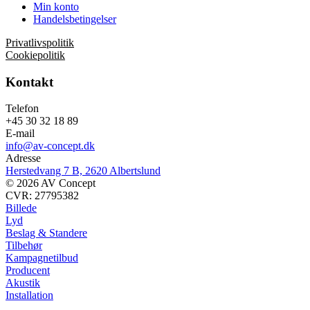
Min konto
Handelsbetingelser
Privatlivspolitik
Cookiepolitik
Kontakt
Telefon
+45 30 32 18 89
E-mail
info@av-concept.dk
Adresse
Herstedvang 7 B, 2620 Albertslund
© 2026 AV Concept
CVR: 27795382
Billede
Lyd
Beslag & Standere
Tilbehør
Kampagnetilbud
Producent
Akustik
Installation