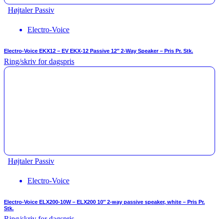
Højtaler Passiv
Electro-Voice
Electro-Voice EKX12 – EV EKX-12 Passive 12″ 2-Way Speaker – Pris Pr. Stk.
Ring/skriv for dagspris
Højtaler Passiv
Electro-Voice
Electro-Voice ELX200-10W – ELX200 10″ 2-way passive speaker, white – Pris Pr.
Stk.
Ring/skriv for dagspris