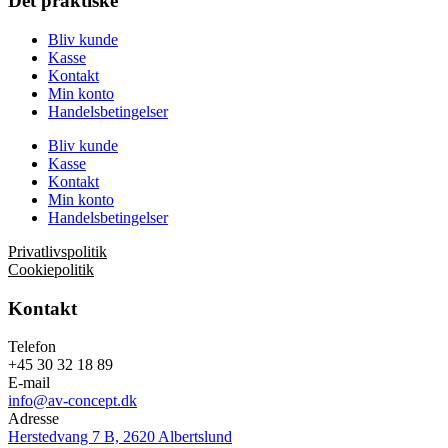
Det praktiske
Bliv kunde
Kasse
Kontakt
Min konto
Handelsbetingelser
Bliv kunde
Kasse
Kontakt
Min konto
Handelsbetingelser
Privatlivspolitik
Cookiepolitik
Kontakt
Telefon
+45 30 32 18 89
E-mail
info@av-concept.dk
Adresse
Herstedvang 7 B, 2620 Albertslund