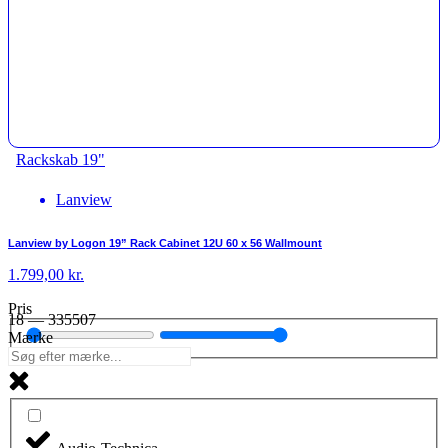
Rackskab 19"
Lanview
Lanview by Logon 19” Rack Cabinet 12U 60 x 56 Wallmount
1.799,00
kr.
Pris
18
—
335507
Mærke