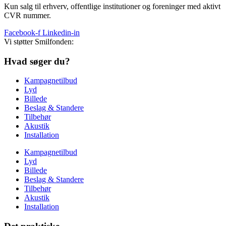
Kun salg til erhverv, offentlige institutioner og foreninger med aktivt
CVR nummer.
Facebook-f
Linkedin-in
Vi støtter Smilfonden:
Hvad søger du?
Kampagnetilbud
Lyd
Billede
Beslag & Standere
Tilbehør
Akustik
Installation
Kampagnetilbud
Lyd
Billede
Beslag & Standere
Tilbehør
Akustik
Installation