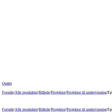
Outlet
Forside
/
Alle produkter
/
Billede
/
Projektor
/
Projektor til undervisning
/
Ep
Forside
/
Alle produkter
/
Billede
/
Projektor
/
Projektor til undervisning
/
Ep