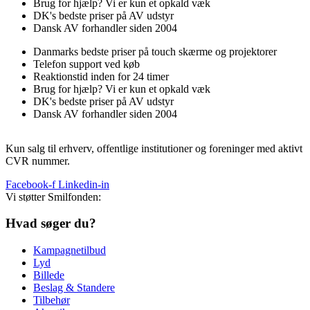
Brug for hjælp? Vi er kun et opkald væk
DK's bedste priser på AV udstyr
Dansk AV forhandler siden 2004
Danmarks bedste priser på touch skærme og projektorer
Telefon support ved køb
Reaktionstid inden for 24 timer
Brug for hjælp? Vi er kun et opkald væk
DK's bedste priser på AV udstyr
Dansk AV forhandler siden 2004
Kun salg til erhverv, offentlige institutioner og foreninger med aktivt
CVR nummer.
Facebook-f
Linkedin-in
Vi støtter Smilfonden:
Hvad søger du?
Kampagnetilbud
Lyd
Billede
Beslag & Standere
Tilbehør