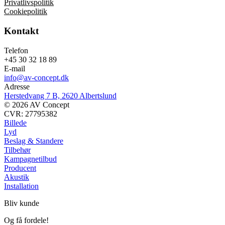
Privatlivspolitik
Cookiepolitik
Kontakt
Telefon
+45 30 32 18 89
E-mail
info@av-concept.dk
Adresse
Herstedvang 7 B, 2620 Albertslund
© 2026 AV Concept
CVR: 27795382
Billede
Lyd
Beslag & Standere
Tilbehør
Kampagnetilbud
Producent
Akustik
Installation
Bliv kunde
Og få fordele!