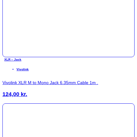
XLR – Jack
Vivolink
Vivolink XLR M to Mono Jack 6.35mm Cable 1m .
124,00
kr.