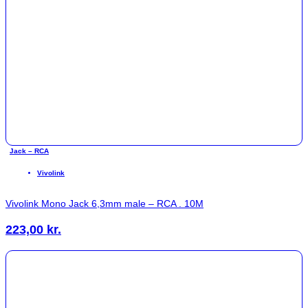
Jack – RCA
Vivolink
Vivolink Mono Jack 6,3mm male – RCA . 10M
223,00
kr.