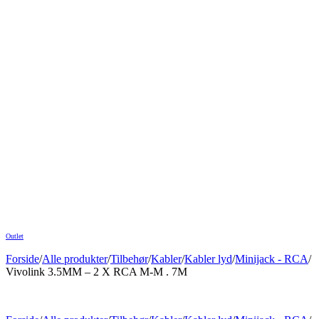
Outlet
Forside
/
Alle produkter
/
Tilbehør
/
Kabler
/
Kabler lyd
/
Minijack - RCA
/
Vivolink 3.5MM – 2 X RCA M-M . 7M