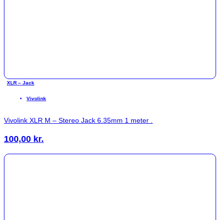
XLR – Jack
Vivolink
Vivolink XLR M – Stereo Jack 6.35mm 1 meter .
100,00
kr.