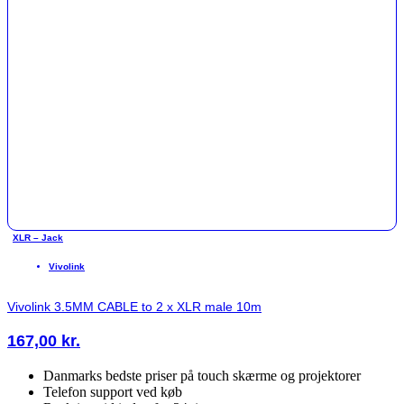
XLR – Jack
Vivolink
Vivolink 3.5MM CABLE to 2 x XLR male 10m
167,00
kr.
Danmarks bedste priser på touch skærme og projektorer
Telefon support ved køb