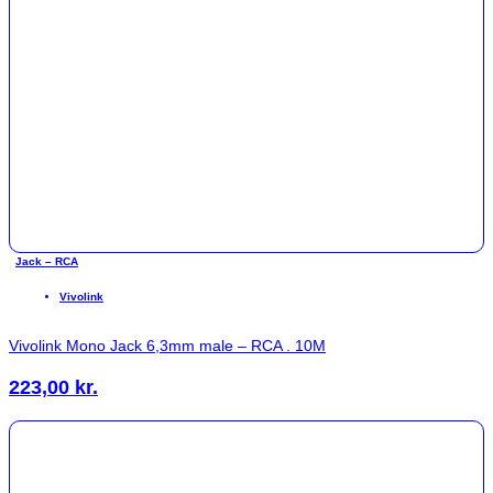
Jack – RCA
Vivolink
Vivolink Mono Jack 6,3mm male – RCA . 10M
223,00
kr.