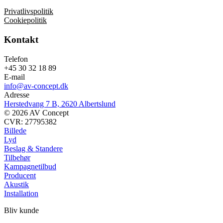
Privatlivspolitik
Cookiepolitik
Kontakt
Telefon
+45 30 32 18 89
E-mail
info@av-concept.dk
Adresse
Herstedvang 7 B, 2620 Albertslund
© 2026 AV Concept
CVR: 27795382
Billede
Lyd
Beslag & Standere
Tilbehør
Kampagnetilbud
Producent
Akustik
Installation
Bliv kunde