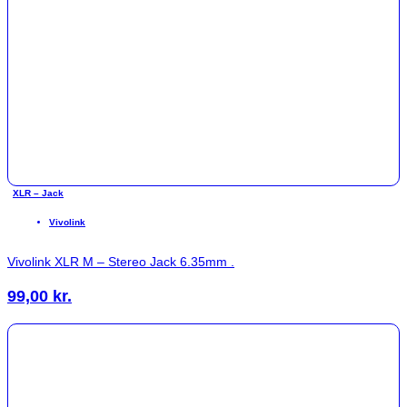
XLR – Jack
Vivolink
Vivolink XLR M – Stereo Jack 6.35mm .
99,00
kr.