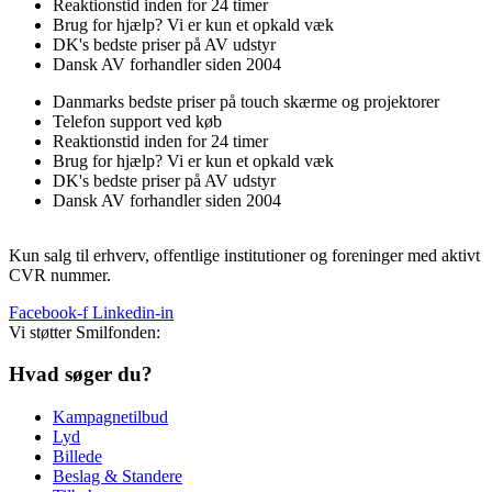
Reaktionstid inden for 24 timer
Brug for hjælp? Vi er kun et opkald væk
DK's bedste priser på AV udstyr
Dansk AV forhandler siden 2004
Danmarks bedste priser på touch skærme og projektorer
Telefon support ved køb
Reaktionstid inden for 24 timer
Brug for hjælp? Vi er kun et opkald væk
DK's bedste priser på AV udstyr
Dansk AV forhandler siden 2004
Kun salg til erhverv, offentlige institutioner og foreninger med aktivt
CVR nummer.
Facebook-f
Linkedin-in
Vi støtter Smilfonden:
Hvad søger du?
Kampagnetilbud
Lyd
Billede
Beslag & Standere