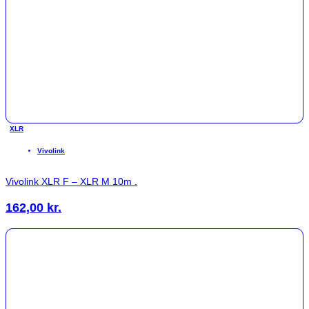
XLR
Vivolink
Vivolink XLR F – XLR M 10m .
162,00
kr.