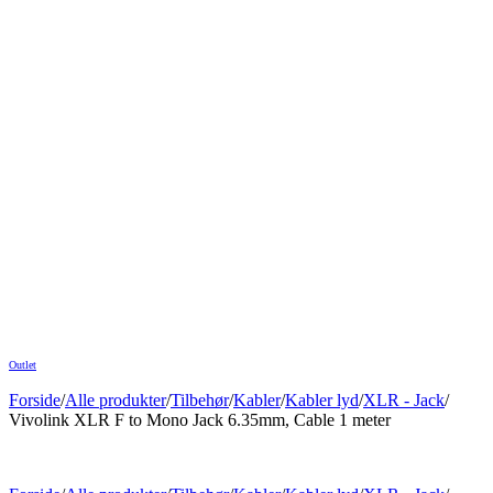
Outlet
Forside
/
Alle produkter
/
Tilbehør
/
Kabler
/
Kabler lyd
/
XLR - Jack
/
Vivolink XLR F to Mono Jack 6.35mm, Cable 1 meter