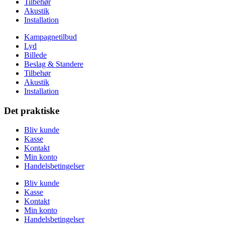
Tilbehør
Akustik
Installation
Kampagnetilbud
Lyd
Billede
Beslag & Standere
Tilbehør
Akustik
Installation
Det praktiske
Bliv kunde
Kasse
Kontakt
Min konto
Handelsbetingelser
Bliv kunde
Kasse
Kontakt
Min konto
Handelsbetingelser