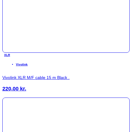
XLR
Vivolink
Vivolink XLR M/F cable 15 m Black .
220,00
kr.