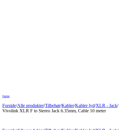
Outlet
Forside
/
Alle produkter
/
Tilbehør
/
Kabler
/
Kabler lyd
/
XLR - Jack
/
Vivolink XLR F to Stereo Jack 6.35mm, Cable 10 meter