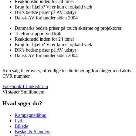
Reaktionstid inden for 24 timer
Brug for hjælp? Vi er kun et opkald væk
DK's bedste priser på AV udstyr
Dansk AV forhandler siden 2004
Danmarks bedste priser på touch skærme og projektorer
Telefon support ved køb
Reaktionstid inden for 24 timer
Brug for hjælp? Vi er kun et opkald væk
DK's bedste priser på AV udstyr
Dansk AV forhandler siden 2004
Kun salg til erhverv, offentlige institutioner og foreninger med aktivt
CVR nummer.
Facebook-f
Linkedin-in
Vi støtter Smilfonden:
Hvad søger du?
Kampagnetilbud
Lyd
Billede
Beslag & Standere