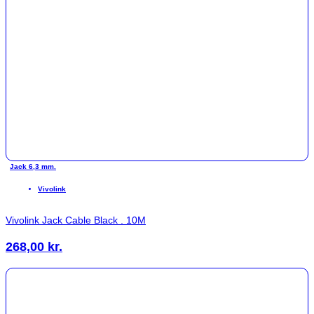
Jack 6,3 mm.
Vivolink
Vivolink Jack Cable Black . 10M
268,00
kr.