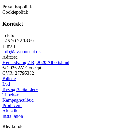
Privatlivspolitik
Cookiepolitik
Kontakt
Telefon
+45 30 32 18 89
E-mail
info@av-concept.dk
Adresse
Herstedvang 7 B, 2620 Albertslund
© 2026 AV Concept
CVR: 27795382
Billede
Lyd
Beslag & Standere
Tilbehør
Kampagnetilbud
Producent
Akustik
Installation
Bliv kunde