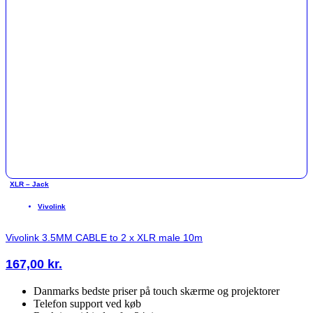
XLR – Jack
Vivolink
Vivolink 3.5MM CABLE to 2 x XLR male 10m
167,00
kr.
Danmarks bedste priser på touch skærme og projektorer
Telefon support ved køb