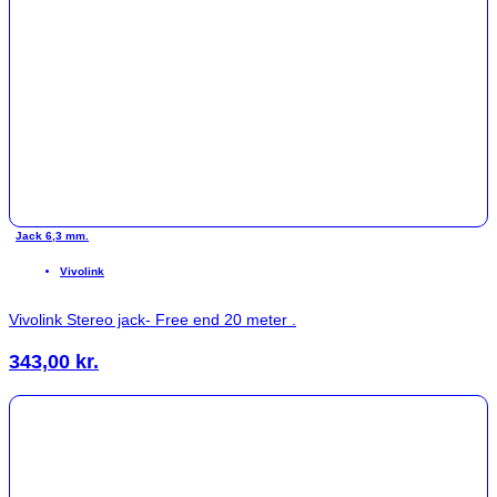
Jack 6,3 mm.
Vivolink
Vivolink Stereo jack- Free end 20 meter .
343,00
kr.