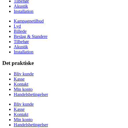
Tilbehør
Akustik
Installation
Kampagnetilbud
Lyd
Billede
Beslag & Standere
Tilbehør
Akustik
Installation
Det praktiske
Bliv kunde
Kasse
Kontakt
Min konto
Handelsbetingelser
Bliv kunde
Kasse
Kontakt
Min konto
Handelsbetingelser