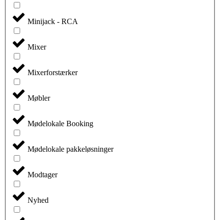
Minijack - RCA
Mixer
Mixerforstærker
Møbler
Mødelokale Booking
Mødelokale pakkeløsninger
Modtager
Nyhed