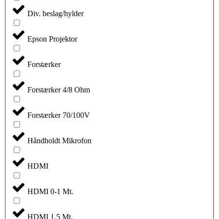
Div. beslag/hylder
Epson Projektor
Forstærker
Forstærker 4/8 Ohm
Forstærker 70/100V
Håndholdt Mikrofon
HDMI
HDMI 0-1 Mt.
HDMI 1,5 Mt.