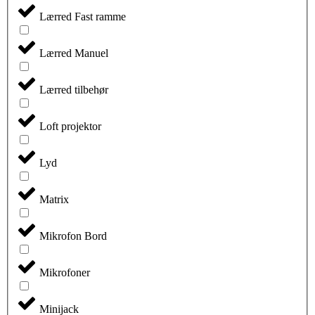
Lærred Fast ramme
Lærred Manuel
Lærred tilbehør
Loft projektor
Lyd
Matrix
Mikrofon Bord
Mikrofoner
Minijack