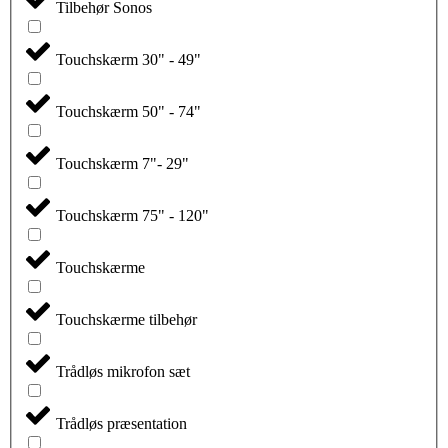
Tilbehør Sonos
Touchskærm 30" - 49"
Touchskærm 50" - 74"
Touchskærm 7"- 29"
Touchskærm 75" - 120"
Touchskærme
Touchskærme tilbehør
Trådløs mikrofon sæt
Trådløs præsentation