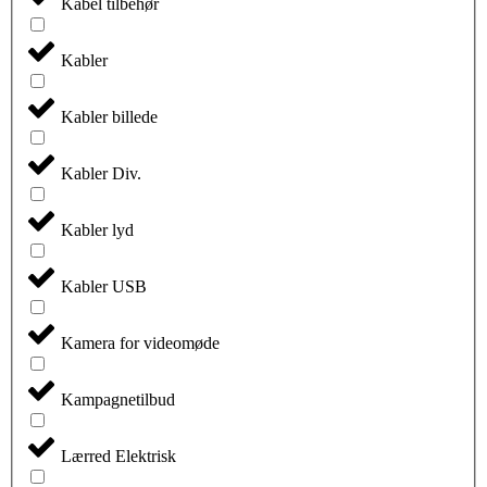
Kabel tilbehør
Kabler
Kabler billede
Kabler Div.
Kabler lyd
Kabler USB
Kamera for videomøde
Kampagnetilbud
Lærred Elektrisk