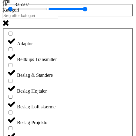
Pris
18
—
335507
Kategori
Adaptor
Beltklips Transmitter
Beslag & Standere
Beslag Højtaler
Beslag Loft skærme
Beslag Projektor