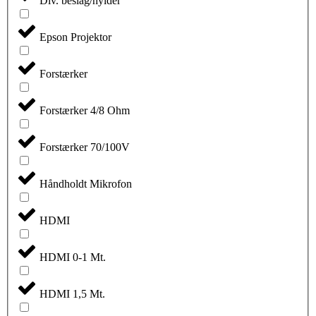
Div. beslag/hylder
Epson Projektor
Forstærker
Forstærker 4/8 Ohm
Forstærker 70/100V
Håndholdt Mikrofon
HDMI
HDMI 0-1 Mt.
HDMI 1,5 Mt.