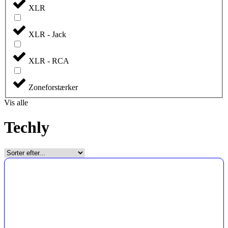
XLR
XLR - Jack
XLR - RCA
Zoneforstærker
Vis alle
Techly