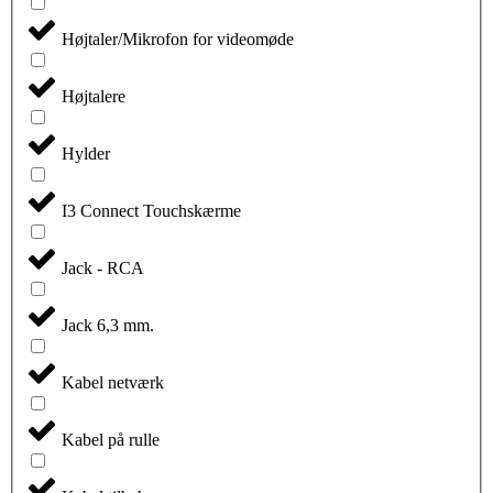
Højtaler/Mikrofon for videomøde
Højtalere
Hylder
I3 Connect Touchskærme
Jack - RCA
Jack 6,3 mm.
Kabel netværk
Kabel på rulle