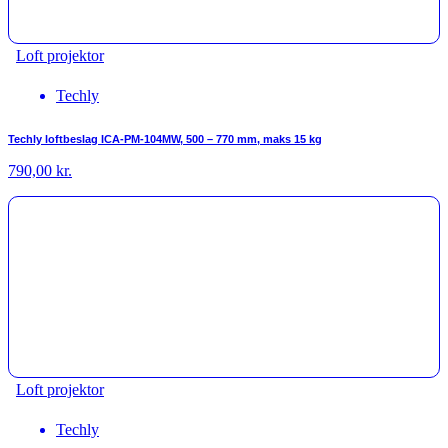
Loft projektor
Techly
Techly loftbeslag ICA-PM-104MW, 500 – 770 mm, maks 15 kg
790,00
kr.
Loft projektor
Techly