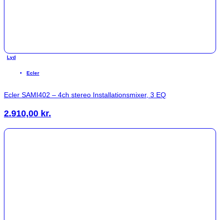
Lyd
Ecler
Ecler SAMI402 – 4ch stereo Installationsmixer, 3 EQ
2.910,00
kr.