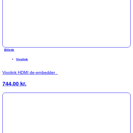
Billede
Vivolink
Vivolink HDMI de-embedder .
744,00
kr.