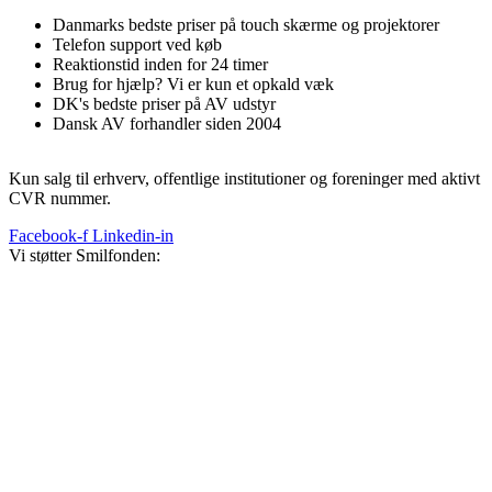
Danmarks bedste priser på touch skærme og projektorer
Telefon support ved køb
Reaktionstid inden for 24 timer
Brug for hjælp? Vi er kun et opkald væk
DK's bedste priser på AV udstyr
Dansk AV forhandler siden 2004
Kun salg til erhverv, offentlige institutioner og foreninger med aktivt
CVR nummer.
Facebook-f
Linkedin-in
Vi støtter Smilfonden: