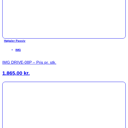
Højtaler Passiv
IMG
IMG DRIVE-08P – Pris pr. stk.
1.865,00
kr.