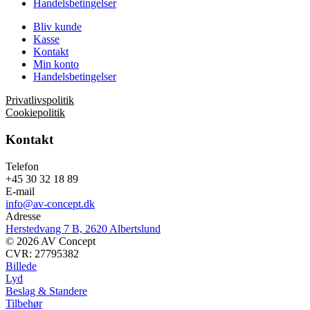
Handelsbetingelser
Bliv kunde
Kasse
Kontakt
Min konto
Handelsbetingelser
Privatlivspolitik
Cookiepolitik
Kontakt
Telefon
+45 30 32 18 89
E-mail
info@av-concept.dk
Adresse
Herstedvang 7 B, 2620 Albertslund
© 2026 AV Concept
CVR: 27795382
Billede
Lyd
Beslag & Standere
Tilbehør