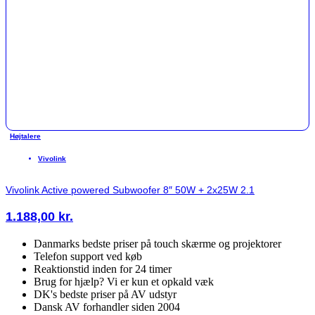
Højtalere
Vivolink
Vivolink Active powered Subwoofer 8″ 50W + 2x25W 2.1
1.188,00
kr.
Danmarks bedste priser på touch skærme og projektorer
Telefon support ved køb
Reaktionstid inden for 24 timer
Brug for hjælp? Vi er kun et opkald væk
DK's bedste priser på AV udstyr
Dansk AV forhandler siden 2004