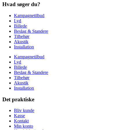
Hvad søger du?
Kampagnetilbud
Lyd
Billede
Beslag & Standere
Tilbehør
Akustik
Installation
Kampagnetilbud
Lyd
Billede
Beslag & Standere
Tilbehør
Akustik
Installation
Det praktiske
Bliv kunde
Kasse
Kontakt
Min konto