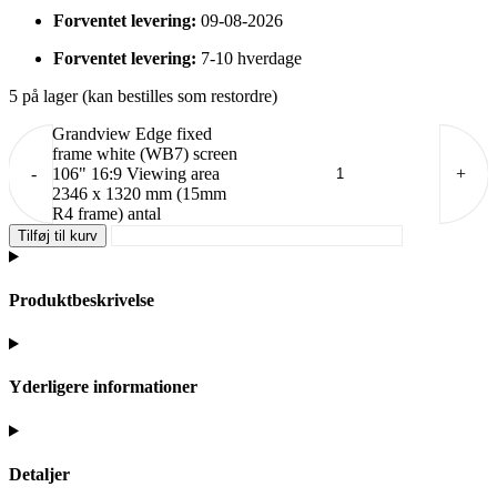
Forventet levering:
09-08-2026
Forventet levering:
7-10 hverdage
5 på lager (kan bestilles som restordre)
Grandview Edge fixed
frame white (WB7) screen
-
106" 16:9 Viewing area
+
2346 x 1320 mm (15mm
R4 frame) antal
Tilføj til kurv
Produktbeskrivelse
Yderligere informationer
Detaljer