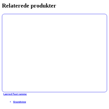
Relaterede produkter
Lærred Fast ramme
Grandview