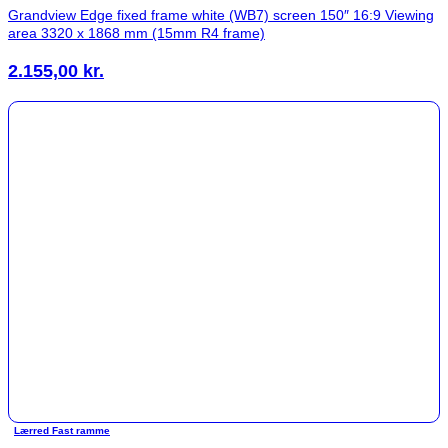
Grandview Edge fixed frame white (WB7) screen 150″ 16:9 Viewing
area 3320 x 1868 mm (15mm R4 frame)
2.155,00
kr.
Lærred Fast ramme