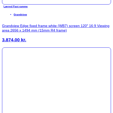
Lærred Fast ramme
Grandview
Grandview Edge fixed frame white (WB7) screen 120″ 16:9 Viewing
area 2656 x 1494 mm (15mm R4 frame)
3.874,00
kr.