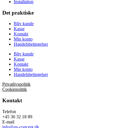
Installation
Det praktiske
Bliv kunde
Kasse
Kontakt
Min konto
Handelsbetingelser
Bliv kunde
Kasse
Kontakt
Min konto
Handelsbetingelser
Privatlivspolitik
Cookiepolitik
Kontakt
Telefon
+45 30 32 18 89
E-mail
info@av-concept.dk