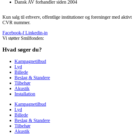
Dansk AV forhandler siden 2004
Kun salg til erhverv, offentlige institutioner og foreninger med aktivt
CVR nummer.
Facebook-f
Linkedin-in
Vi støtter Smilfonden:
Hvad søger du?
Kampagnetilbud
Lyd
Billede
Beslag & Standere
Tilbehør
Akustik
Installation
Kampagnetilbud
Lyd
Billede
Beslag & Standere
Tilbehør
Akustik