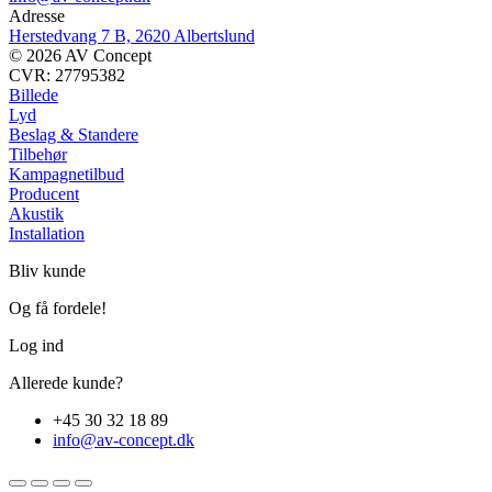
Adresse
Herstedvang 7 B, 2620 Albertslund
© 2026 AV Concept
CVR: 27795382
Billede
Lyd
Beslag & Standere
Tilbehør
Kampagnetilbud
Producent
Akustik
Installation
Bliv kunde
Og få fordele!
Log ind
Allerede kunde?
+45 30 32 18 89
info@av-concept.dk