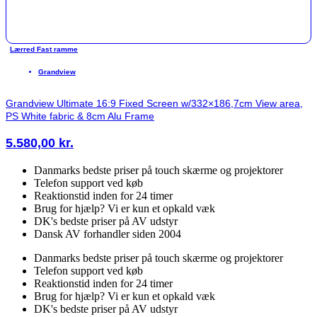
Lærred Fast ramme
Grandview
Grandview Ultimate 16:9 Fixed Screen w/332×186,7cm View area,
PS White fabric & 8cm Alu Frame
5.580,00
kr.
Danmarks bedste priser på touch skærme og projektorer
Telefon support ved køb
Reaktionstid inden for 24 timer
Brug for hjælp? Vi er kun et opkald væk
DK's bedste priser på AV udstyr
Dansk AV forhandler siden 2004
Danmarks bedste priser på touch skærme og projektorer
Telefon support ved køb
Reaktionstid inden for 24 timer
Brug for hjælp? Vi er kun et opkald væk
DK's bedste priser på AV udstyr