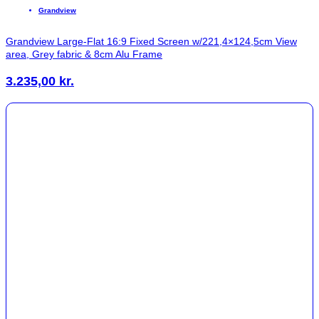
Grandview
Grandview Large-Flat 16:9 Fixed Screen w/221,4×124,5cm View
area, Grey fabric & 8cm Alu Frame
3.235,00
kr.