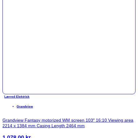
Lærred Elektrisk
Grandview
Grandview Fantasy motorized WM screen 103″ 16:10 Viewing area
2214 x 1384 mm Casing Length 2464 mm
1.078,00
kr.