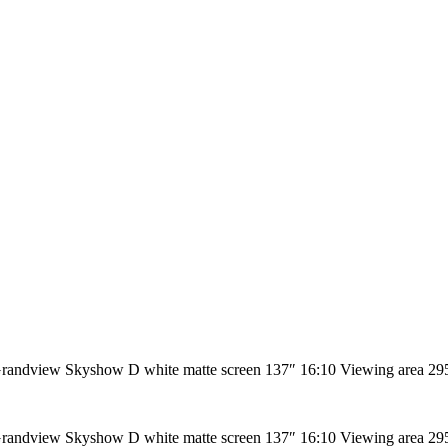
randview Skyshow D white matte screen 137″ 16:10 Viewing area 2
randview Skyshow D white matte screen 137″ 16:10 Viewing area 2