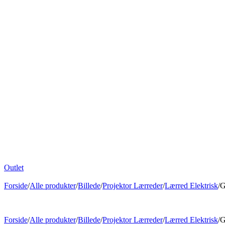
Outlet
Forside
/
Alle produkter
/
Billede
/
Projektor Lærreder
/
Lærred Elektrisk
/
G
Forside
/
Alle produkter
/
Billede
/
Projektor Lærreder
/
Lærred Elektrisk
/
G