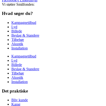
Facebook-f
Linkedin-in
Vi støtter Smilfonden:
Hvad søger du?
Kampagnetilbud
Lyd
Billede
Beslag & Standere
Tilbehør
Akustik
Installation
Kampagnetilbud
Lyd
Billede
Beslag & Standere
Tilbehør
Akustik
Installation
Det praktiske
Bliv kunde
Kasse