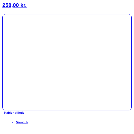
258,00
kr.
Kabler billede
Vivolink