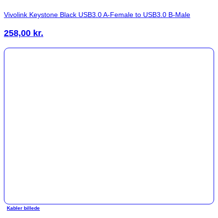
Vivolink Keystone Black USB3.0 A-Female to USB3.0 B-Male
258,00
kr.
Kabler billede