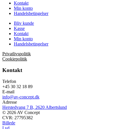
Kontakt
Min konto
Handelsbetingelser
Bliv kunde
Kasse
Kontakt
Min konto
Handelsbetingelser
Privatlivspolitik
Cookiepolitik
Kontakt
Telefon
+45 30 32 18 89
E-mail
info@av-concept.dk
Adresse
Herstedvang 7 B, 2620 Albertslund
© 2026 AV Concept
CVR: 27795382
Billede
Lyd