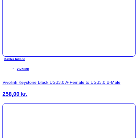
Kabler billede
Vivolink
Vivolink Keystone Black USB3.0 A-Female to USB3.0 B-Male
258,00
kr.