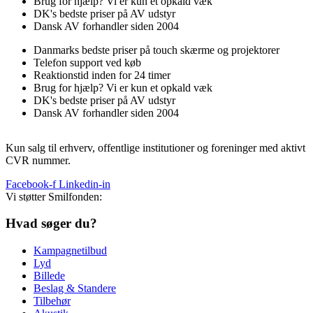
Brug for hjælp? Vi er kun et opkald væk
DK's bedste priser på AV udstyr
Dansk AV forhandler siden 2004
Danmarks bedste priser på touch skærme og projektorer
Telefon support ved køb
Reaktionstid inden for 24 timer
Brug for hjælp? Vi er kun et opkald væk
DK's bedste priser på AV udstyr
Dansk AV forhandler siden 2004
Kun salg til erhverv, offentlige institutioner og foreninger med aktivt
CVR nummer.
Facebook-f
Linkedin-in
Vi støtter Smilfonden:
Hvad søger du?
Kampagnetilbud
Lyd
Billede
Beslag & Standere
Tilbehør