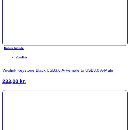
Kabler billede
Vivolink
Vivolink Keystone Black USB3.0 A-Female to USB3.0 A-Male
233,00
kr.