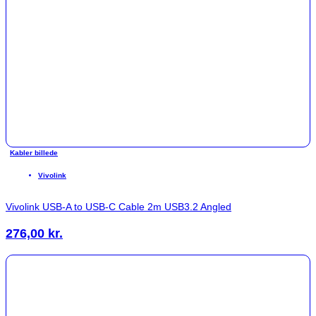
Kabler billede
Vivolink
Vivolink USB-A to USB-C Cable 2m USB3.2 Angled
276,00
kr.