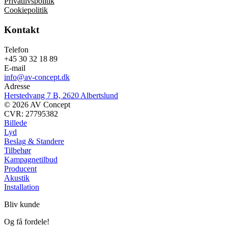
Privatlivspolitik
Cookiepolitik
Kontakt
Telefon
+45 30 32 18 89
E-mail
info@av-concept.dk
Adresse
Herstedvang 7 B, 2620 Albertslund
© 2026 AV Concept
CVR: 27795382
Billede
Lyd
Beslag & Standere
Tilbehør
Kampagnetilbud
Producent
Akustik
Installation
Bliv kunde
Og få fordele!