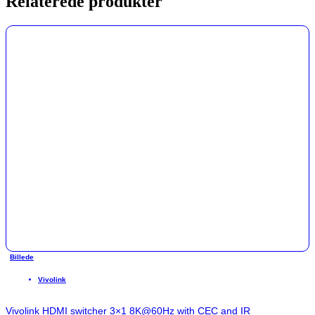
Relaterede produkter
Billede
Vivolink
Vivolink HDMI switcher 3×1 8K@60Hz with CEC and IR