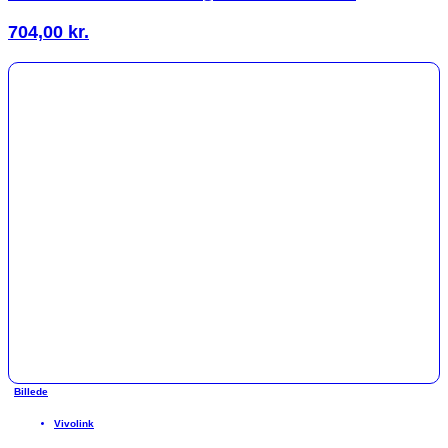
704,00
kr.
Billede
Vivolink