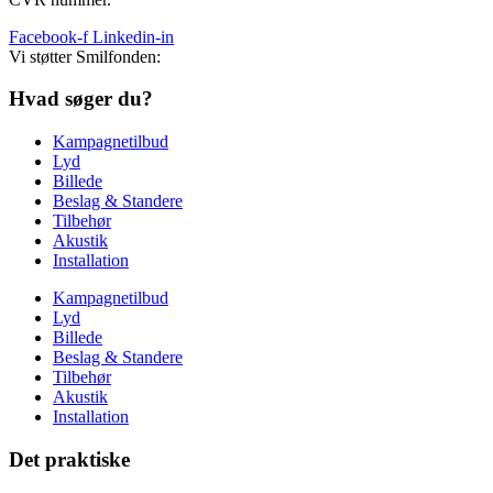
Facebook-f
Linkedin-in
Vi støtter Smilfonden:
Hvad søger du?
Kampagnetilbud
Lyd
Billede
Beslag & Standere
Tilbehør
Akustik
Installation
Kampagnetilbud
Lyd
Billede
Beslag & Standere
Tilbehør
Akustik
Installation
Det praktiske