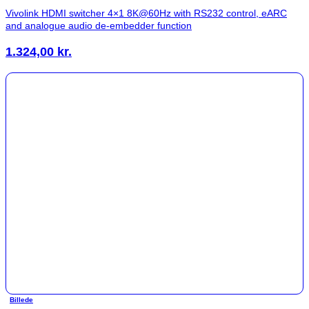
Vivolink HDMI switcher 4×1 8K@60Hz with RS232 control, eARC
and analogue audio de-embedder function
1.324,00
kr.
Billede