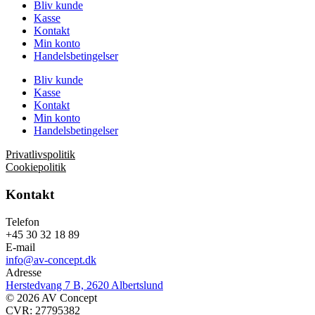
Bliv kunde
Kasse
Kontakt
Min konto
Handelsbetingelser
Bliv kunde
Kasse
Kontakt
Min konto
Handelsbetingelser
Privatlivspolitik
Cookiepolitik
Kontakt
Telefon
+45 30 32 18 89
E-mail
info@av-concept.dk
Adresse
Herstedvang 7 B, 2620 Albertslund
© 2026 AV Concept
CVR: 27795382