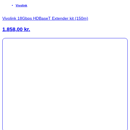
Vivolink
Vivolink 18Gbps HDBaseT Extender kit (150m)
1.858,00
kr.