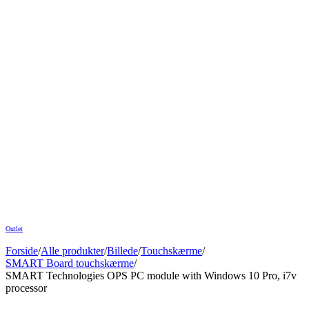
Outlet
Forside
/
Alle produkter
/
Billede
/
Touchskærme
/
SMART Board touchskærme
/
SMART Technologies OPS PC module with Windows 10 Pro, i7v
processor