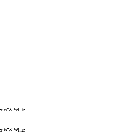
er WW White
er WW White