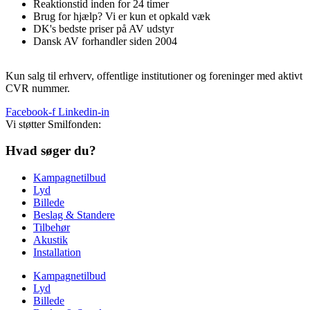
Reaktionstid inden for 24 timer
Brug for hjælp? Vi er kun et opkald væk
DK's bedste priser på AV udstyr
Dansk AV forhandler siden 2004
Kun salg til erhverv, offentlige institutioner og foreninger med aktivt
CVR nummer.
Facebook-f
Linkedin-in
Vi støtter Smilfonden:
Hvad søger du?
Kampagnetilbud
Lyd
Billede
Beslag & Standere
Tilbehør
Akustik
Installation
Kampagnetilbud
Lyd
Billede