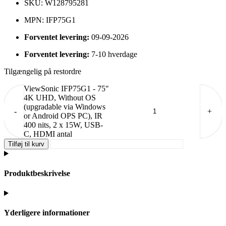
SKU: W128795281
MPN: IFP75G1
Forventet levering:
09-09-2026
Forventet levering:
7-10 hverdage
Tilgængelig på restordre
ViewSonic IFP75G1 - 75"
4K UHD, Without OS
(upgradable via Windows
-
+
or Android OPS PC), IR
400 nits, 2 x 15W, USB-
C, HDMI antal
Tilføj til kurv
Produktbeskrivelse
Yderligere informationer