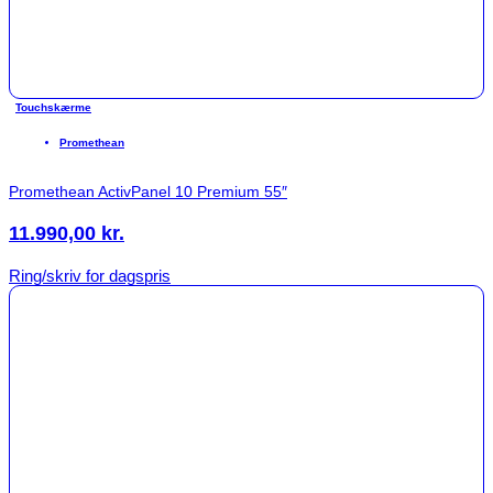
Touchskærme
Promethean
Promethean ActivPanel 10 Premium 55″
11.990,00
kr.
Ring/skriv for dagspris