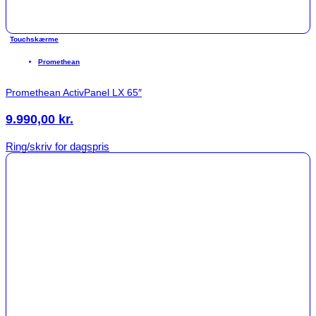
Touchskærme
Promethean
Promethean ActivPanel LX 65″
9.990,00
kr.
Ring/skriv for dagspris