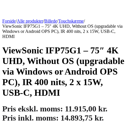
Forside
/
Alle produkter
/
Billede
/
Touchskærme
/
ViewSonic IFP75G1 – 75″ 4K UHD, Without OS (upgradable via
Windows or Android OPS PC), IR 400 nits, 2 x 15W, USB-C,
HDMI
ViewSonic IFP75G1 – 75″ 4K
UHD, Without OS (upgradable
via Windows or Android OPS
PC), IR 400 nits, 2 x 15W,
USB-C, HDMI
Pris ekskl. moms:
11.915,00
kr.
Pris inkl. moms:
14.893,75
kr.