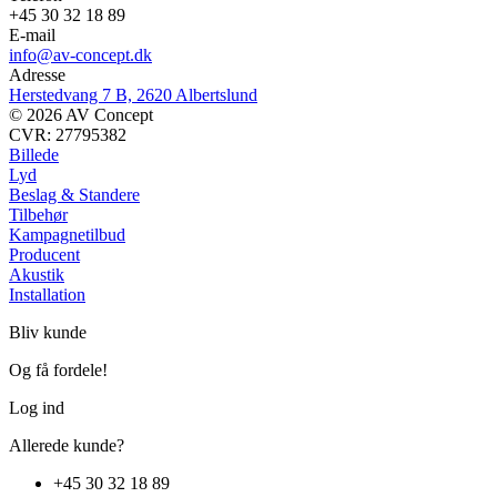
+45 30 32 18 89
E-mail
info@av-concept.dk
Adresse
Herstedvang 7 B, 2620 Albertslund
© 2026 AV Concept
CVR: 27795382
Billede
Lyd
Beslag & Standere
Tilbehør
Kampagnetilbud
Producent
Akustik
Installation
Bliv kunde
Og få fordele!
Log ind
Allerede kunde?
+45 30 32 18 89