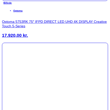
Billede
Optoma
Optoma 5753RK 75″ IFPD DIRECT LED UHD 4K DISPLAY Creative
Touch 5-Series
17.920,00
kr.