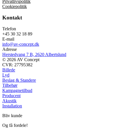
Privatlivspolitik
Cookiepolitik
Kontakt
Telefon
+45 30 32 18 89
E-mail
info@av-concept.dk
Adresse
Herstedvang 7 B, 2620 Albertslund
© 2026 AV Concept
CVR: 27795382
Billede
Lyd
Beslag & Standere
Tilbehør
Kampagnetilbud
Producent
Akustik
Installation
Bliv kunde
Og få fordele!