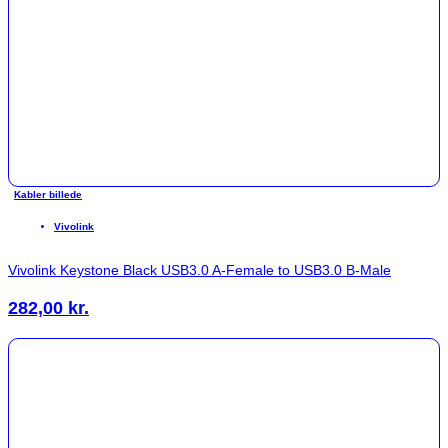
Kabler billede
Vivolink
Vivolink Keystone Black USB3.0 A-Female to USB3.0 B-Male
282,00
kr.