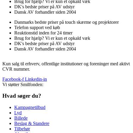
Brug for hjælp? Vi er kun et opkald væk
DK's bedste priser på AV udstyr
Dansk AV forhandler siden 2004
Danmarks bedste priser på touch skærme og projektorer
Telefon support ved køb
Reaktionstid inden for 24 timer
Brug for hjælp? Vi er kun et opkald væk
DK's bedste priser på AV udstyr
Dansk AV forhandler siden 2004
Kun salg til erhverv, offentlige institutioner og foreninger med aktivt
CVR nummer.
Facebook-f
Linkedin-in
Vi støtter Smilfonden:
Hvad søger du?
Kampagnetilbud
Lyd
Billede
Beslag & Standere
Tilbehør