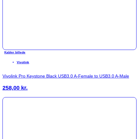
Kabler billede
Vivolink
Vivolink Pro Keystone Black USB3.0 A-Female to USB3.0 A-Male
258,00
kr.