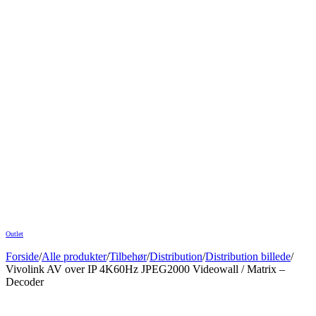
Outlet
Forside
/
Alle produkter
/
Tilbehør
/
Distribution
/
Distribution billede
/
Vivolink AV over IP 4K60Hz JPEG2000 Videowall / Matrix –
Decoder