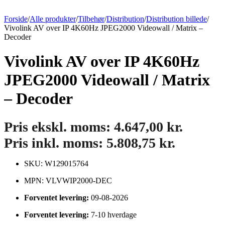
Forside
/
Alle produkter
/
Tilbehør
/
Distribution
/
Distribution billede
/
Vivolink AV over IP 4K60Hz JPEG2000 Videowall / Matrix –
Decoder
Vivolink AV over IP 4K60Hz
JPEG2000 Videowall / Matrix
– Decoder
Pris ekskl. moms:
4.647,00
kr.
Pris inkl. moms:
5.808,75
kr.
SKU: W129015764
MPN: VLVWIP2000-DEC
Forventet levering:
09-08-2026
Forventet levering:
7-10 hverdage