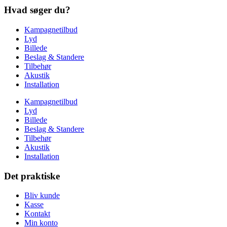
Hvad søger du?
Kampagnetilbud
Lyd
Billede
Beslag & Standere
Tilbehør
Akustik
Installation
Kampagnetilbud
Lyd
Billede
Beslag & Standere
Tilbehør
Akustik
Installation
Det praktiske
Bliv kunde
Kasse
Kontakt
Min konto