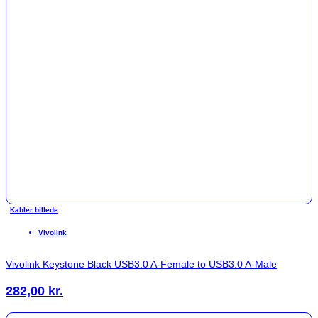
Kabler billede
Vivolink
Vivolink Keystone Black USB3.0 A-Female to USB3.0 A-Male
282,00
kr.