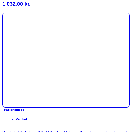
1.032,00
kr.
Kabler billede
Vivolink