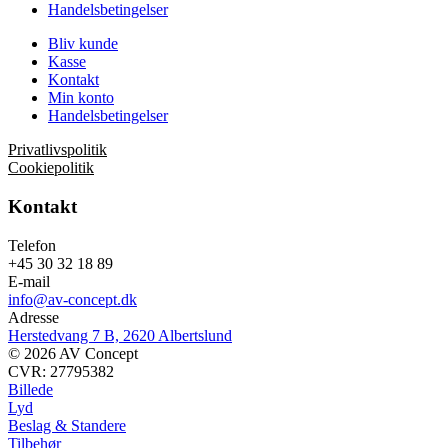
Handelsbetingelser
Bliv kunde
Kasse
Kontakt
Min konto
Handelsbetingelser
Privatlivspolitik
Cookiepolitik
Kontakt
Telefon
+45 30 32 18 89
E-mail
info@av-concept.dk
Adresse
Herstedvang 7 B, 2620 Albertslund
© 2026 AV Concept
CVR: 27795382
Billede
Lyd
Beslag & Standere
Tilbehør