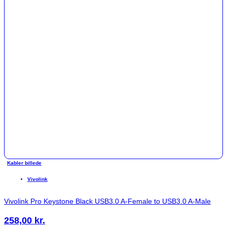
Kabler billede
Vivolink
Vivolink Pro Keystone Black USB3.0 A-Female to USB3.0 A-Male
258,00
kr.