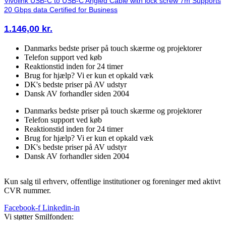
Vivolink USB-C to USB-C Angled Cable with lock screw 7m Supports
20 Gbps data Certified for Business
1.146,00
kr.
Danmarks bedste priser på touch skærme og projektorer
Telefon support ved køb
Reaktionstid inden for 24 timer
Brug for hjælp? Vi er kun et opkald væk
DK's bedste priser på AV udstyr
Dansk AV forhandler siden 2004
Danmarks bedste priser på touch skærme og projektorer
Telefon support ved køb
Reaktionstid inden for 24 timer
Brug for hjælp? Vi er kun et opkald væk
DK's bedste priser på AV udstyr
Dansk AV forhandler siden 2004
Kun salg til erhverv, offentlige institutioner og foreninger med aktivt
CVR nummer.
Facebook-f
Linkedin-in
Vi støtter Smilfonden: