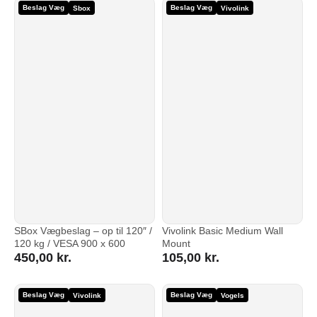
Beslag Væg
Beslag Væg
Sbox
Vivolink
SBox Vægbeslag – op til 120″ /
Vivolink Basic Medium Wall
120 kg / VESA 900 x 600
Mount
450,00
kr.
105,00
kr.
Beslag Væg
Beslag Væg
Vivolink
Vogels