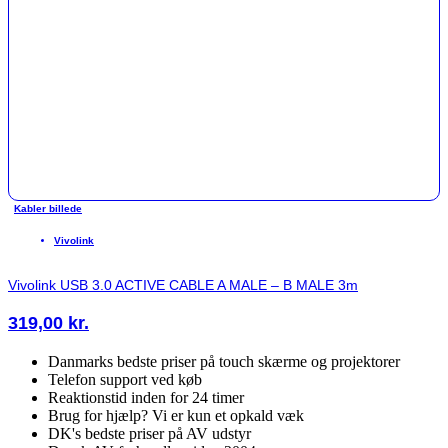
Kabler billede
Vivolink
Vivolink USB 3.0 ACTIVE CABLE A MALE – B MALE 3m
319,00
kr.
Danmarks bedste priser på touch skærme og projektorer
Telefon support ved køb
Reaktionstid inden for 24 timer
Brug for hjælp? Vi er kun et opkald væk
DK's bedste priser på AV udstyr