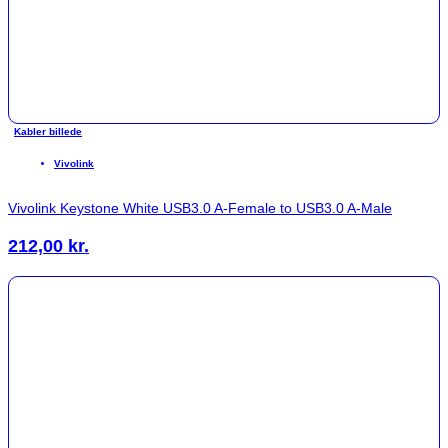
Kabler billede
Vivolink
Vivolink Keystone White USB3.0 A-Female to USB3.0 A-Male
212,00
kr.