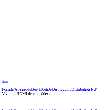
Outlet
Forside
/
Alle produkter
/
Tilbehør
/
Distribution
/
Distribution lyd
/
Vivolink HDMI de-embedder .