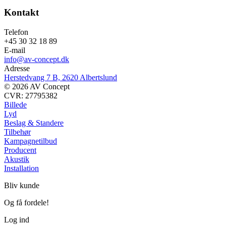
Kontakt
Telefon
+45 30 32 18 89
E-mail
info@av-concept.dk
Adresse
Herstedvang 7 B, 2620 Albertslund
© 2026 AV Concept
CVR: 27795382
Billede
Lyd
Beslag & Standere
Tilbehør
Kampagnetilbud
Producent
Akustik
Installation
Bliv kunde
Og få fordele!
Log ind