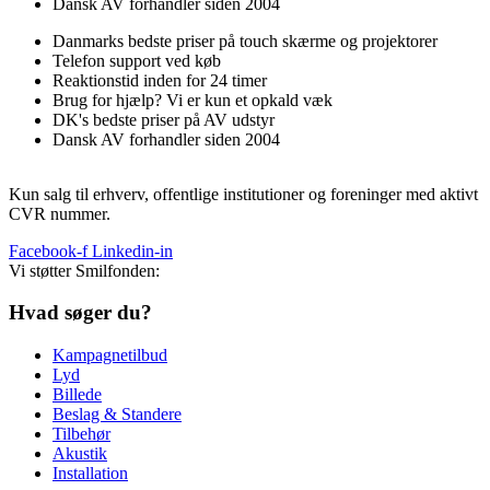
Dansk AV forhandler siden 2004
Danmarks bedste priser på touch skærme og projektorer
Telefon support ved køb
Reaktionstid inden for 24 timer
Brug for hjælp? Vi er kun et opkald væk
DK's bedste priser på AV udstyr
Dansk AV forhandler siden 2004
Kun salg til erhverv, offentlige institutioner og foreninger med aktivt
CVR nummer.
Facebook-f
Linkedin-in
Vi støtter Smilfonden:
Hvad søger du?
Kampagnetilbud
Lyd
Billede
Beslag & Standere
Tilbehør
Akustik
Installation