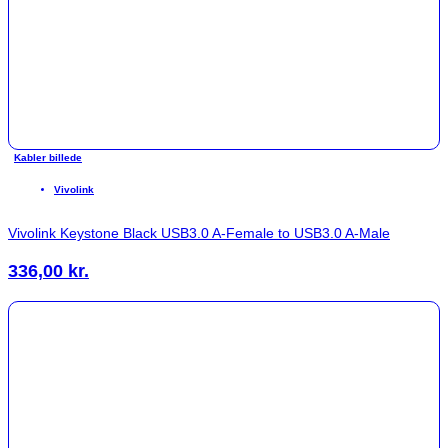
Kabler billede
Vivolink
Vivolink Keystone Black USB3.0 A-Female to USB3.0 A-Male
336,00
kr.