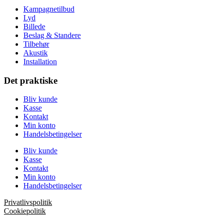
Kampagnetilbud
Lyd
Billede
Beslag & Standere
Tilbehør
Akustik
Installation
Det praktiske
Bliv kunde
Kasse
Kontakt
Min konto
Handelsbetingelser
Bliv kunde
Kasse
Kontakt
Min konto
Handelsbetingelser
Privatlivspolitik
Cookiepolitik