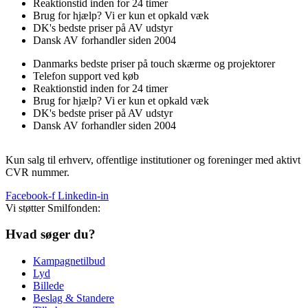
Reaktionstid inden for 24 timer
Brug for hjælp? Vi er kun et opkald væk
DK's bedste priser på AV udstyr
Dansk AV forhandler siden 2004
Danmarks bedste priser på touch skærme og projektorer
Telefon support ved køb
Reaktionstid inden for 24 timer
Brug for hjælp? Vi er kun et opkald væk
DK's bedste priser på AV udstyr
Dansk AV forhandler siden 2004
Kun salg til erhverv, offentlige institutioner og foreninger med aktivt
CVR nummer.
Facebook-f
Linkedin-in
Vi støtter Smilfonden:
Hvad søger du?
Kampagnetilbud
Lyd
Billede
Beslag & Standere