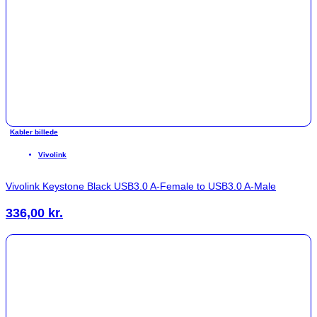
Kabler billede
Vivolink
Vivolink Keystone Black USB3.0 A-Female to USB3.0 A-Male
336,00
kr.