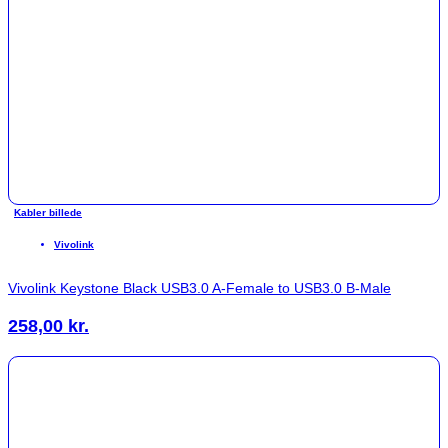
Kabler billede
Vivolink
Vivolink Keystone Black USB3.0 A-Female to USB3.0 B-Male
258,00
kr.