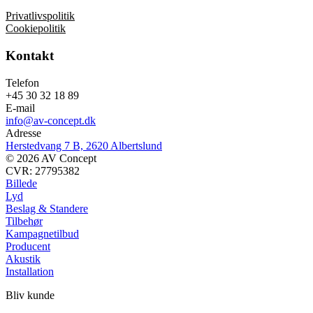
Privatlivspolitik
Cookiepolitik
Kontakt
Telefon
+45 30 32 18 89
E-mail
info@av-concept.dk
Adresse
Herstedvang 7 B, 2620 Albertslund
© 2026 AV Concept
CVR: 27795382
Billede
Lyd
Beslag & Standere
Tilbehør
Kampagnetilbud
Producent
Akustik
Installation
Bliv kunde