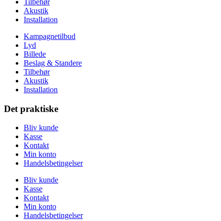
Tilbehør
Akustik
Installation
Kampagnetilbud
Lyd
Billede
Beslag & Standere
Tilbehør
Akustik
Installation
Det praktiske
Bliv kunde
Kasse
Kontakt
Min konto
Handelsbetingelser
Bliv kunde
Kasse
Kontakt
Min konto
Handelsbetingelser