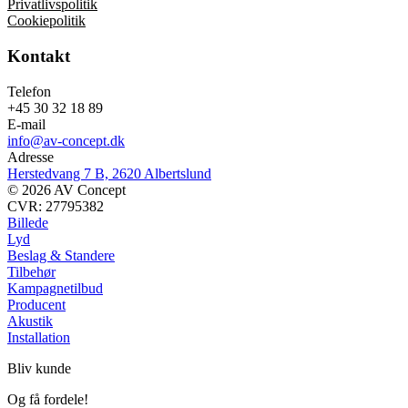
Privatlivspolitik
Cookiepolitik
Kontakt
Telefon
+45 30 32 18 89
E-mail
info@av-concept.dk
Adresse
Herstedvang 7 B, 2620 Albertslund
© 2026 AV Concept
CVR: 27795382
Billede
Lyd
Beslag & Standere
Tilbehør
Kampagnetilbud
Producent
Akustik
Installation
Bliv kunde
Og få fordele!