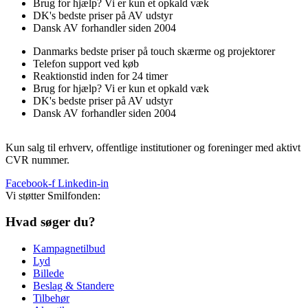
Brug for hjælp? Vi er kun et opkald væk
DK's bedste priser på AV udstyr
Dansk AV forhandler siden 2004
Danmarks bedste priser på touch skærme og projektorer
Telefon support ved køb
Reaktionstid inden for 24 timer
Brug for hjælp? Vi er kun et opkald væk
DK's bedste priser på AV udstyr
Dansk AV forhandler siden 2004
Kun salg til erhverv, offentlige institutioner og foreninger med aktivt
CVR nummer.
Facebook-f
Linkedin-in
Vi støtter Smilfonden:
Hvad søger du?
Kampagnetilbud
Lyd
Billede
Beslag & Standere
Tilbehør