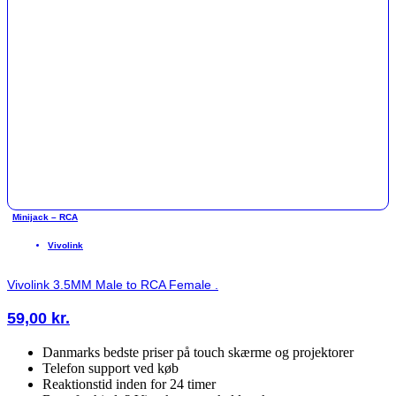
Minijack – RCA
Vivolink
Vivolink 3.5MM Male to RCA Female .
59,00
kr.
Danmarks bedste priser på touch skærme og projektorer
Telefon support ved køb
Reaktionstid inden for 24 timer