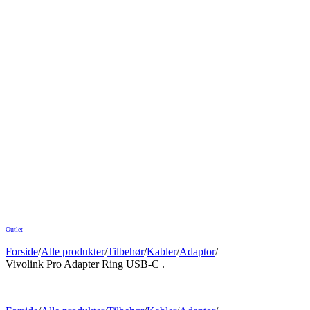
Outlet
Forside
/
Alle produkter
/
Tilbehør
/
Kabler
/
Adaptor
/
Vivolink Pro Adapter Ring USB-C .