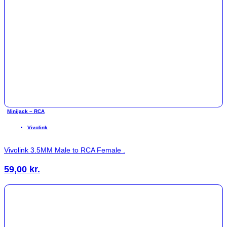
Minijack – RCA
Vivolink
Vivolink 3.5MM Male to RCA Female .
59,00
kr.