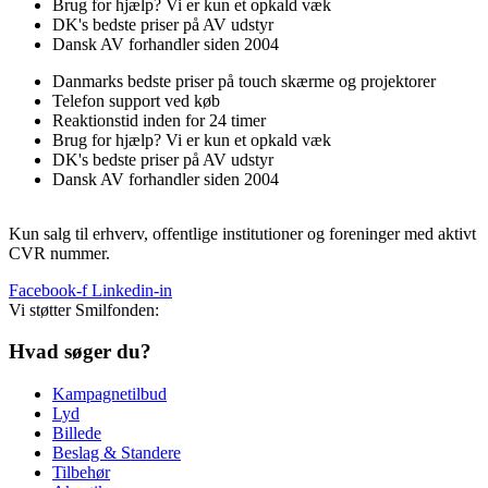
Brug for hjælp? Vi er kun et opkald væk
DK's bedste priser på AV udstyr
Dansk AV forhandler siden 2004
Danmarks bedste priser på touch skærme og projektorer
Telefon support ved køb
Reaktionstid inden for 24 timer
Brug for hjælp? Vi er kun et opkald væk
DK's bedste priser på AV udstyr
Dansk AV forhandler siden 2004
Kun salg til erhverv, offentlige institutioner og foreninger med aktivt
CVR nummer.
Facebook-f
Linkedin-in
Vi støtter Smilfonden:
Hvad søger du?
Kampagnetilbud
Lyd
Billede
Beslag & Standere
Tilbehør