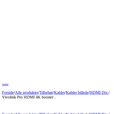
Outlet
Forside
/
Alle produkter
/
Tilbehør
/
Kabler
/
Kabler billede
/
HDMI Div.
/
Vivolink Pro HDMI 4K booster .