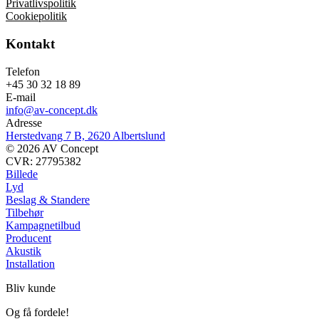
Privatlivspolitik
Cookiepolitik
Kontakt
Telefon
+45 30 32 18 89
E-mail
info@av-concept.dk
Adresse
Herstedvang 7 B, 2620 Albertslund
© 2026 AV Concept
CVR: 27795382
Billede
Lyd
Beslag & Standere
Tilbehør
Kampagnetilbud
Producent
Akustik
Installation
Bliv kunde
Og få fordele!