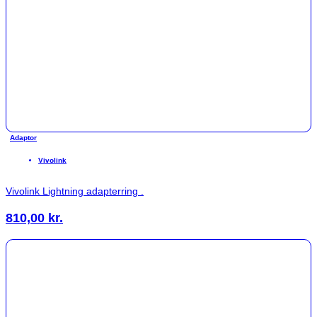
Adaptor
Vivolink
Vivolink Lightning adapterring .
810,00
kr.