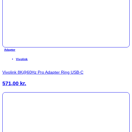
Adaptor
Vivolink
Vivolink 8K@60Hz Pro Adapter Ring USB-C
571,00
kr.