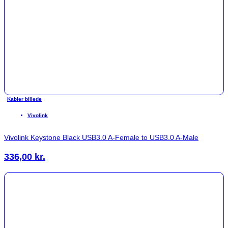
Kabler billede
Vivolink
Vivolink Keystone Black USB3.0 A-Female to USB3.0 A-Male
336,00
kr.