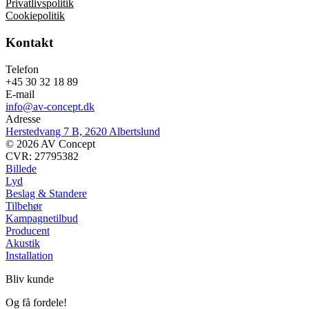
Privatlivspolitik
Cookiepolitik
Kontakt
Telefon
+45 30 32 18 89
E-mail
info@av-concept.dk
Adresse
Herstedvang 7 B, 2620 Albertslund
© 2026 AV Concept
CVR: 27795382
Billede
Lyd
Beslag & Standere
Tilbehør
Kampagnetilbud
Producent
Akustik
Installation
Bliv kunde
Og få fordele!