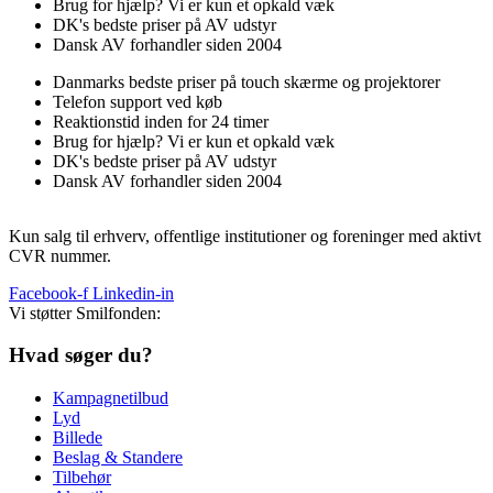
Brug for hjælp? Vi er kun et opkald væk
DK's bedste priser på AV udstyr
Dansk AV forhandler siden 2004
Danmarks bedste priser på touch skærme og projektorer
Telefon support ved køb
Reaktionstid inden for 24 timer
Brug for hjælp? Vi er kun et opkald væk
DK's bedste priser på AV udstyr
Dansk AV forhandler siden 2004
Kun salg til erhverv, offentlige institutioner og foreninger med aktivt
CVR nummer.
Facebook-f
Linkedin-in
Vi støtter Smilfonden:
Hvad søger du?
Kampagnetilbud
Lyd
Billede
Beslag & Standere
Tilbehør