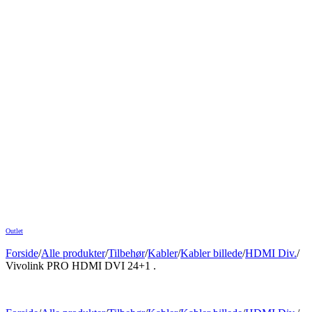
Outlet
Forside
/
Alle produkter
/
Tilbehør
/
Kabler
/
Kabler billede
/
HDMI Div.
/
Vivolink PRO HDMI DVI 24+1 .