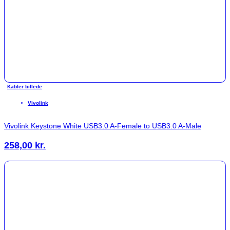
Kabler billede
Vivolink
Vivolink Keystone White USB3.0 A-Female to USB3.0 A-Male
258,00
kr.