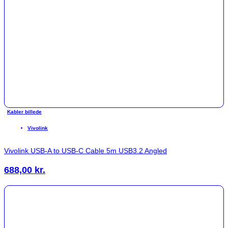
Kabler billede
Vivolink
Vivolink USB-A to USB-C Cable 5m USB3.2 Angled
688,00
kr.