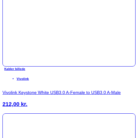
Kabler billede
Vivolink
Vivolink Keystone White USB3.0 A-Female to USB3.0 A-Male
212,00
kr.