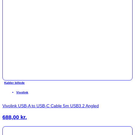
Kabler billede
Vivolink
Vivolink USB-A to USB-C Cable 5m USB3.2 Angled
688,00
kr.