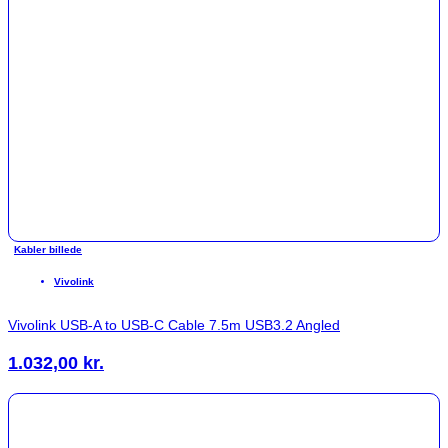
Kabler billede
Vivolink
Vivolink USB-A to USB-C Cable 7.5m USB3.2 Angled
1.032,00
kr.