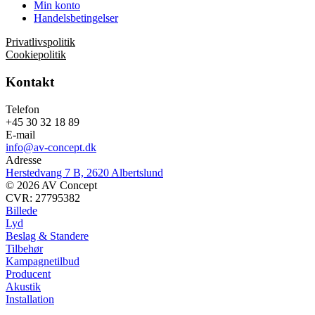
Min konto
Handelsbetingelser
Privatlivspolitik
Cookiepolitik
Kontakt
Telefon
+45 30 32 18 89
E-mail
info@av-concept.dk
Adresse
Herstedvang 7 B, 2620 Albertslund
© 2026 AV Concept
CVR: 27795382
Billede
Lyd
Beslag & Standere
Tilbehør
Kampagnetilbud
Producent
Akustik
Installation