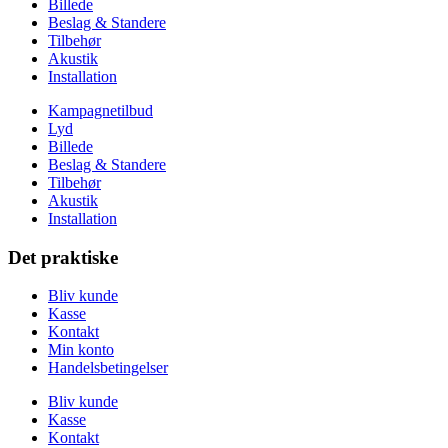
Billede
Beslag & Standere
Tilbehør
Akustik
Installation
Kampagnetilbud
Lyd
Billede
Beslag & Standere
Tilbehør
Akustik
Installation
Det praktiske
Bliv kunde
Kasse
Kontakt
Min konto
Handelsbetingelser
Bliv kunde
Kasse
Kontakt