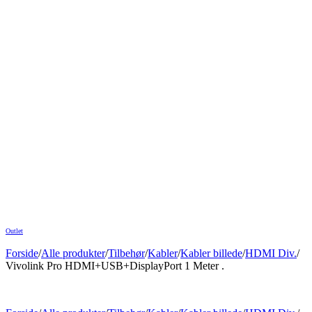
Outlet
Forside
/
Alle produkter
/
Tilbehør
/
Kabler
/
Kabler billede
/
HDMI Div.
/
Vivolink Pro HDMI+USB+DisplayPort 1 Meter .