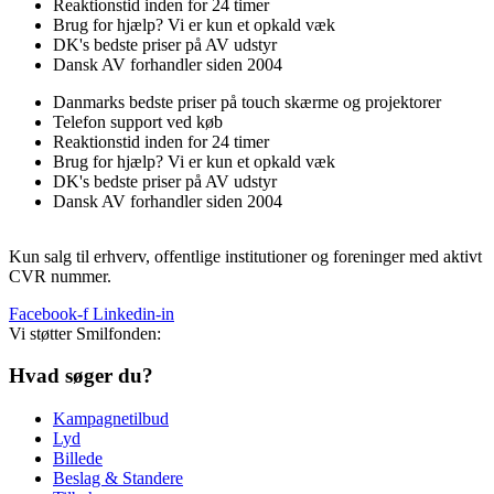
Reaktionstid inden for 24 timer
Brug for hjælp? Vi er kun et opkald væk
DK's bedste priser på AV udstyr
Dansk AV forhandler siden 2004
Danmarks bedste priser på touch skærme og projektorer
Telefon support ved køb
Reaktionstid inden for 24 timer
Brug for hjælp? Vi er kun et opkald væk
DK's bedste priser på AV udstyr
Dansk AV forhandler siden 2004
Kun salg til erhverv, offentlige institutioner og foreninger med aktivt
CVR nummer.
Facebook-f
Linkedin-in
Vi støtter Smilfonden:
Hvad søger du?
Kampagnetilbud
Lyd
Billede
Beslag & Standere