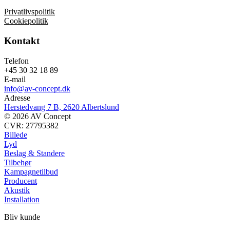
Privatlivspolitik
Cookiepolitik
Kontakt
Telefon
+45 30 32 18 89
E-mail
info@av-concept.dk
Adresse
Herstedvang 7 B, 2620 Albertslund
© 2026 AV Concept
CVR: 27795382
Billede
Lyd
Beslag & Standere
Tilbehør
Kampagnetilbud
Producent
Akustik
Installation
Bliv kunde