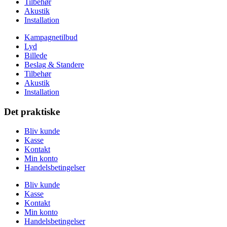
Tilbehør
Akustik
Installation
Kampagnetilbud
Lyd
Billede
Beslag & Standere
Tilbehør
Akustik
Installation
Det praktiske
Bliv kunde
Kasse
Kontakt
Min konto
Handelsbetingelser
Bliv kunde
Kasse
Kontakt
Min konto
Handelsbetingelser