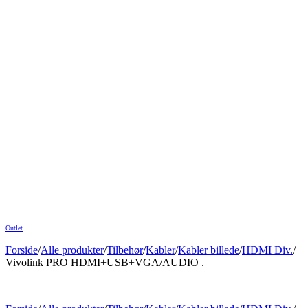
Outlet
Forside
/
Alle produkter
/
Tilbehør
/
Kabler
/
Kabler billede
/
HDMI Div.
/
Vivolink PRO HDMI+USB+VGA/AUDIO .