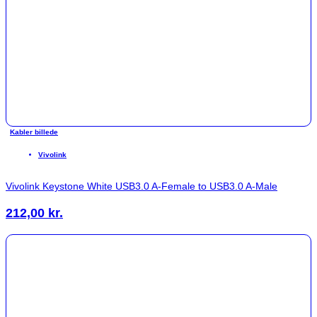
Kabler billede
Vivolink
Vivolink Keystone White USB3.0 A-Female to USB3.0 A-Male
212,00
kr.