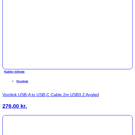
Kabler billede
Vivolink
Vivolink USB-A to USB-C Cable 2m USB3.2 Angled
276,00
kr.