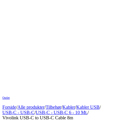
Outlet
Forside
/
Alle produkter
/
Tilbehør
/
Kabler
/
Kabler USB
/
USB-C - USB-C
/
USB-C - USB-C 6 - 10 Mt.
/
Vivolink USB-C to USB-C Cable 8m