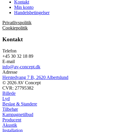
Kontakt
Min konto
Handelsbetingelser
Privatlivspolitik
Cookiepolitik
Kontakt
Telefon
+45 30 32 18 89
E-mail
info@av-concept.dk
Adresse
Herstedvang 7 B, 2620 Albertslund
© 2026 AV Concept
CVR: 27795382
Billede
Lyd
Beslag & Standere
Tilbehør
Kampagnetilbud
Producent
Akustik
Installation