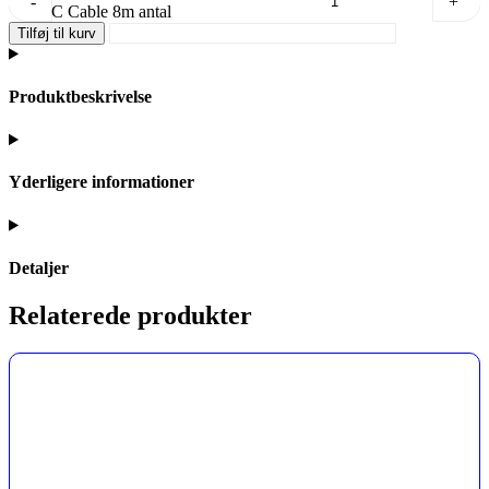
-
+
C Cable 8m antal
Tilføj til kurv
Produktbeskrivelse
Yderligere informationer
Detaljer
Relaterede produkter