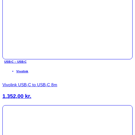
USB-C – USB-C
Vivolink
Vivolink USB-C to USB-C 8m
1.352,00
kr.