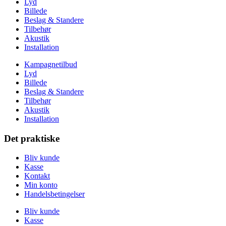
Lyd
Billede
Beslag & Standere
Tilbehør
Akustik
Installation
Kampagnetilbud
Lyd
Billede
Beslag & Standere
Tilbehør
Akustik
Installation
Det praktiske
Bliv kunde
Kasse
Kontakt
Min konto
Handelsbetingelser
Bliv kunde
Kasse