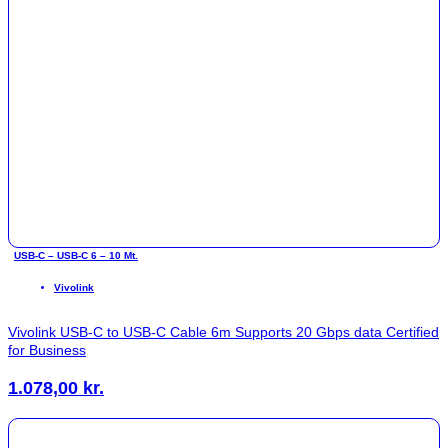
USB-C – USB-C 6 – 10 Mt.
Vivolink
Vivolink USB-C to USB-C Cable 6m Supports 20 Gbps data Certified
for Business
1.078,00
kr.