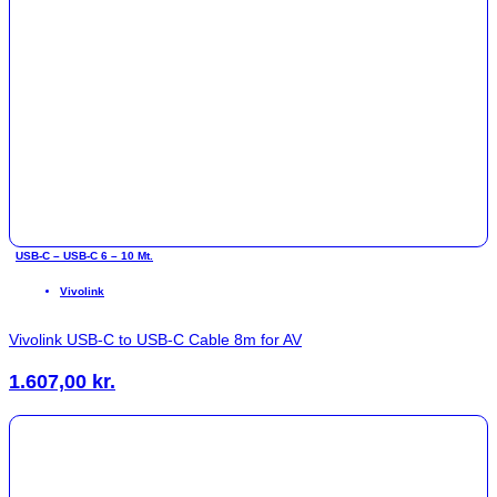
USB-C – USB-C 6 – 10 Mt.
Vivolink
Vivolink USB-C to USB-C Cable 8m for AV
1.607,00
kr.