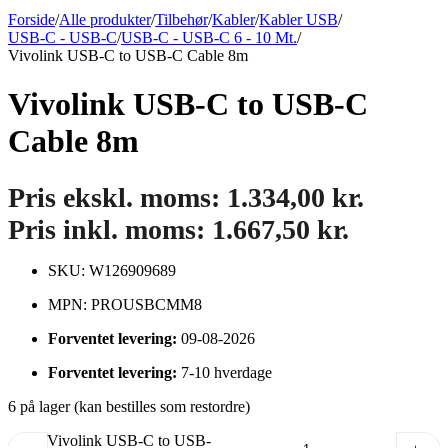
Forside
/
Alle produkter
/
Tilbehør
/
Kabler
/
Kabler USB
/
USB-C - USB-C
/
USB-C - USB-C 6 - 10 Mt.
/
Vivolink USB-C to USB-C Cable 8m
Vivolink USB-C to USB-C
Cable 8m
Pris ekskl. moms:
1.334,00
kr.
Pris inkl. moms:
1.667,50
kr.
SKU: W126909689
MPN: PROUSBCMM8
Forventet levering:
09-08-2026
Forventet levering:
7-10 hverdage
6 på lager (kan bestilles som restordre)
Vivolink USB-C to USB-