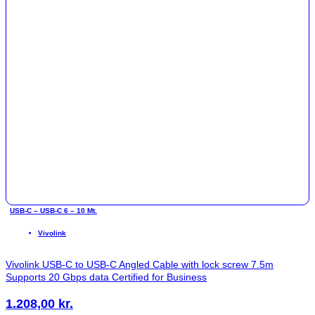
USB-C – USB-C 6 – 10 Mt.
Vivolink
Vivolink USB-C to USB-C Angled Cable with lock screw 7.5m
Supports 20 Gbps data Certified for Business
1.208,00
kr.