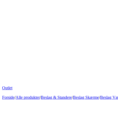
Outlet
Forside
/
Alle produkter
/
Beslag & Standere
/
Beslag Skærme
/
Beslag V