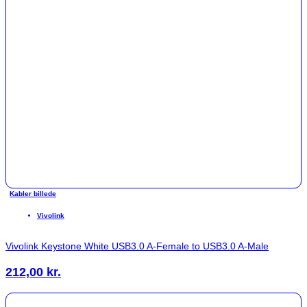
Kabler billede
Vivolink
Vivolink Keystone White USB3.0 A-Female to USB3.0 A-Male
212,00
kr.