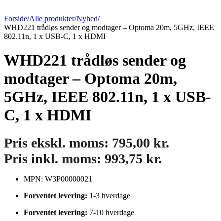
Forside
/
Alle produkter
/
Nyhed
/
WHD221 trådløs sender og modtager – Optoma 20m, 5GHz, IEEE
802.11n, 1 x USB-C, 1 x HDMI
WHD221 trådløs sender og
modtager – Optoma 20m,
5GHz, IEEE 802.11n, 1 x USB-
C, 1 x HDMI
Pris ekskl. moms:
795,00
kr.
Pris inkl. moms:
993,75
kr.
MPN: W3P00000021
Forventet levering:
1-3 hverdage
Forventet levering:
7-10 hverdage