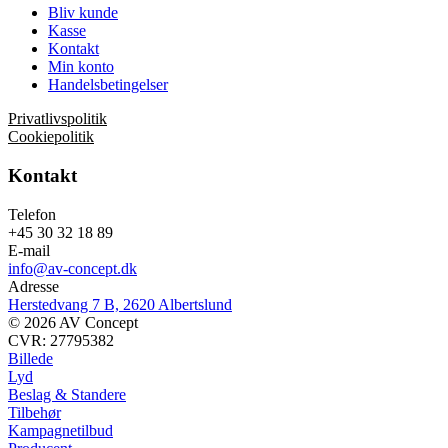
Bliv kunde
Kasse
Kontakt
Min konto
Handelsbetingelser
Privatlivspolitik
Cookiepolitik
Kontakt
Telefon
+45 30 32 18 89
E-mail
info@av-concept.dk
Adresse
Herstedvang 7 B, 2620 Albertslund
© 2026 AV Concept
CVR: 27795382
Billede
Lyd
Beslag & Standere
Tilbehør
Kampagnetilbud