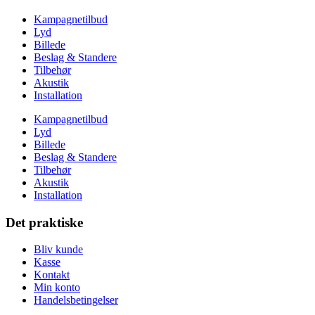
Kampagnetilbud
Lyd
Billede
Beslag & Standere
Tilbehør
Akustik
Installation
Kampagnetilbud
Lyd
Billede
Beslag & Standere
Tilbehør
Akustik
Installation
Det praktiske
Bliv kunde
Kasse
Kontakt
Min konto
Handelsbetingelser