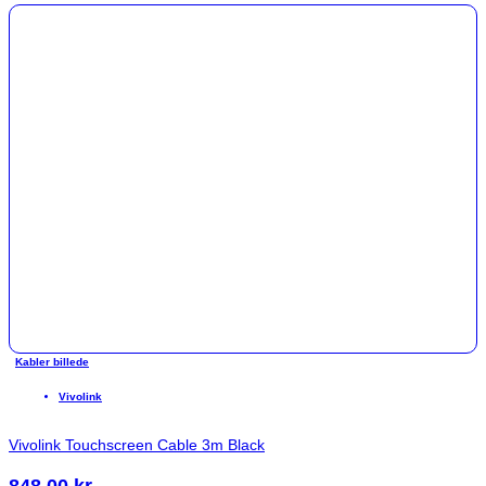
Kabler billede
Vivolink
Vivolink Touchscreen Cable 3m Black
848,00
kr.