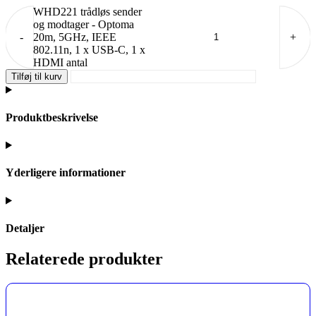
WHD221 trådløs sender
og modtager - Optoma
-
20m, 5GHz, IEEE
+
802.11n, 1 x USB-C, 1 x
HDMI antal
Tilføj til kurv
Produktbeskrivelse
Yderligere informationer
Detaljer
Relaterede produkter