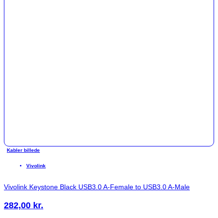
Kabler billede
Vivolink
Vivolink Keystone Black USB3.0 A-Female to USB3.0 A-Male
282,00
kr.