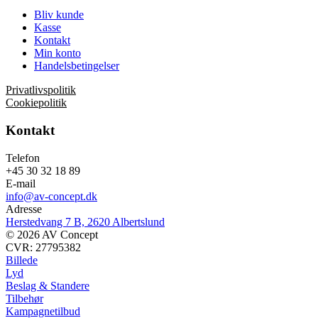
Bliv kunde
Kasse
Kontakt
Min konto
Handelsbetingelser
Privatlivspolitik
Cookiepolitik
Kontakt
Telefon
+45 30 32 18 89
E-mail
info@av-concept.dk
Adresse
Herstedvang 7 B, 2620 Albertslund
© 2026 AV Concept
CVR: 27795382
Billede
Lyd
Beslag & Standere
Tilbehør
Kampagnetilbud