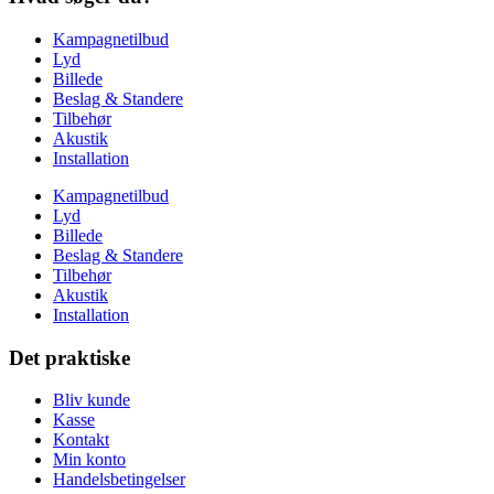
Kampagnetilbud
Lyd
Billede
Beslag & Standere
Tilbehør
Akustik
Installation
Kampagnetilbud
Lyd
Billede
Beslag & Standere
Tilbehør
Akustik
Installation
Det praktiske
Bliv kunde
Kasse
Kontakt
Min konto
Handelsbetingelser