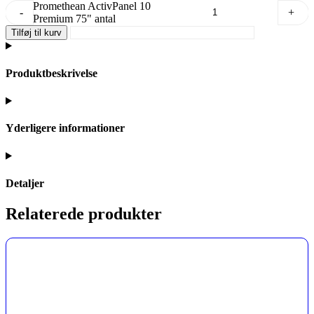
Promethean ActivPanel 10
-
+
Premium 75" antal
Tilføj til kurv
Produktbeskrivelse
Yderligere informationer
Detaljer
Relaterede produkter