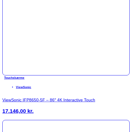
Touchskærme
ViewSonic
ViewSonic IFP8650-5F – 86″ 4K Interactive Touch
17.146,00
kr.