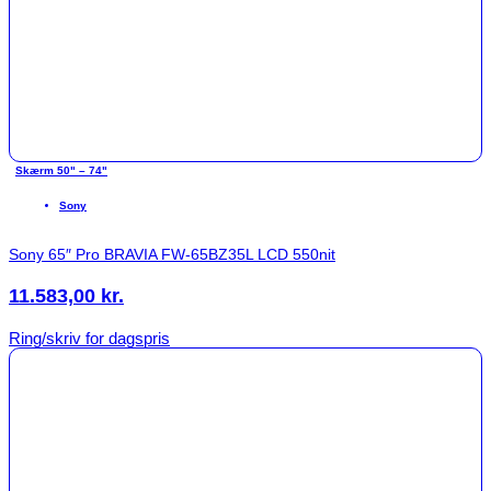
Skærm 50" – 74"
Sony
Sony 65″ Pro BRAVIA FW-65BZ35L LCD 550nit
11.583,00
kr.
Ring/skriv for dagspris