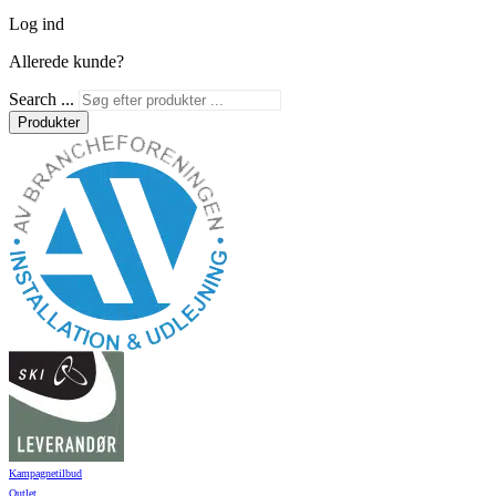
Log ind
Allerede kunde?
Search ...
Produkter
Kampagnetilbud
Outlet