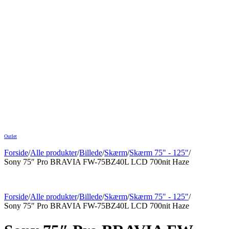
Outlet
Forside
/
Alle produkter
/
Billede
/
Skærm
/
Skærm 75" - 125"
/
Sony 75″ Pro BRAVIA FW-75BZ40L LCD 700nit Haze
Forside
/
Alle produkter
/
Billede
/
Skærm
/
Skærm 75" - 125"
/
Sony 75″ Pro BRAVIA FW-75BZ40L LCD 700nit Haze