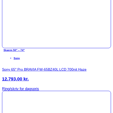
Skærm 50" – 74"
Sony
Sony 65″ Pro BRAVIA FW-65BZ40L LCD 700nit Haze
12.793,00
kr.
Ring/skriv for dagspris