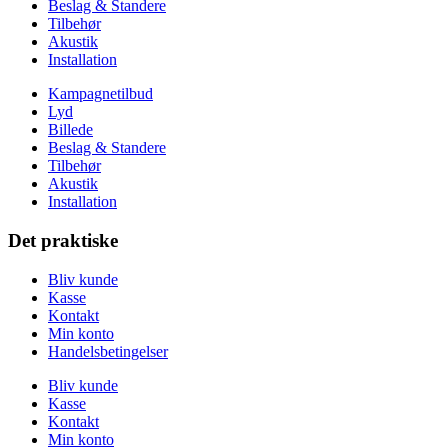
Beslag & Standere
Tilbehør
Akustik
Installation
Kampagnetilbud
Lyd
Billede
Beslag & Standere
Tilbehør
Akustik
Installation
Det praktiske
Bliv kunde
Kasse
Kontakt
Min konto
Handelsbetingelser
Bliv kunde
Kasse
Kontakt
Min konto