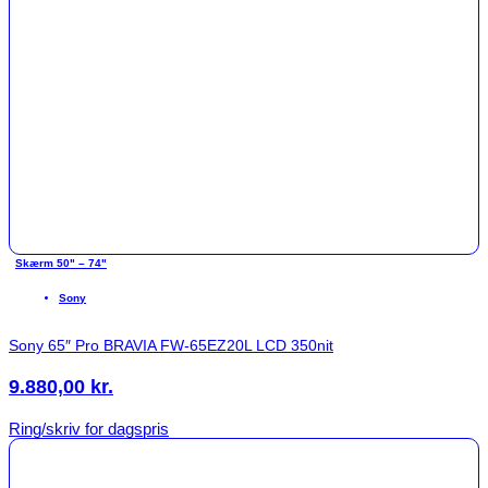
Skærm 50" – 74"
Sony
Sony 65″ Pro BRAVIA FW-65EZ20L LCD 350nit
9.880,00
kr.
Ring/skriv for dagspris