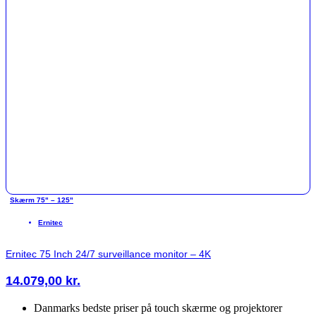
Skærm 75" – 125"
Ernitec
Ernitec 75 Inch 24/7 surveillance monitor – 4K
14.079,00
kr.
Danmarks bedste priser på touch skærme og projektorer