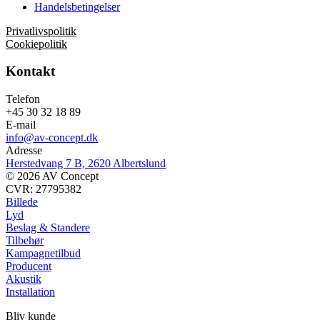
Handelsbetingelser
Privatlivspolitik
Cookiepolitik
Kontakt
Telefon
+45 30 32 18 89
E-mail
info@av-concept.dk
Adresse
Herstedvang 7 B, 2620 Albertslund
© 2026 AV Concept
CVR: 27795382
Billede
Lyd
Beslag & Standere
Tilbehør
Kampagnetilbud
Producent
Akustik
Installation
Bliv kunde