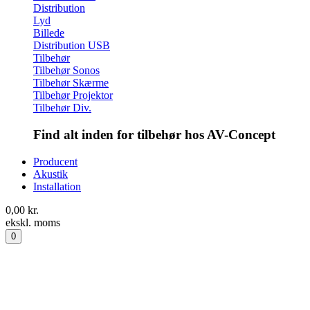
Distribution
Lyd
Billede
Distribution USB
Tilbehør
Tilbehør Sonos
Tilbehør Skærme
Tilbehør Projektor
Tilbehør Div.
Find alt inden for tilbehør hos AV-Concept
Producent
Akustik
Installation
0,00
kr.
ekskl. moms
0