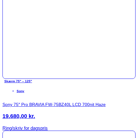
Skærm 75" – 125"
Sony
Sony 75″ Pro BRAVIA FW-75BZ40L LCD 700nit Haze
19.680,00
kr.
Ring/skriv for dagspris