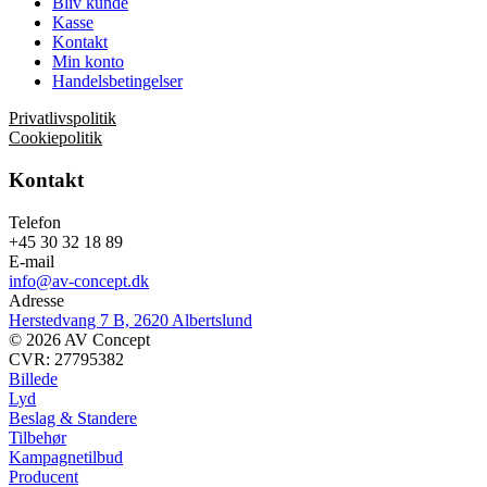
Bliv kunde
Kasse
Kontakt
Min konto
Handelsbetingelser
Privatlivspolitik
Cookiepolitik
Kontakt
Telefon
+45 30 32 18 89
E-mail
info@av-concept.dk
Adresse
Herstedvang 7 B, 2620 Albertslund
© 2026 AV Concept
CVR: 27795382
Billede
Lyd
Beslag & Standere
Tilbehør
Kampagnetilbud
Producent