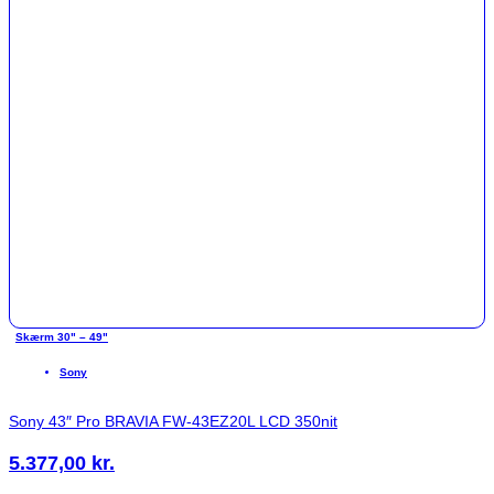
Skærm 30" – 49"
Sony
Sony 43″ Pro BRAVIA FW-43EZ20L LCD 350nit
5.377,00
kr.