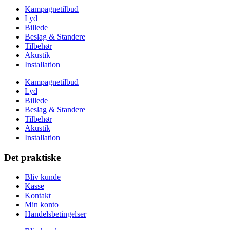
Kampagnetilbud
Lyd
Billede
Beslag & Standere
Tilbehør
Akustik
Installation
Kampagnetilbud
Lyd
Billede
Beslag & Standere
Tilbehør
Akustik
Installation
Det praktiske
Bliv kunde
Kasse
Kontakt
Min konto
Handelsbetingelser