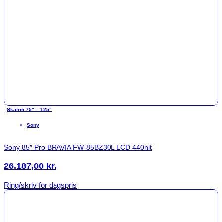
Skærm 75" – 125"
Sony
Sony 85″ Pro BRAVIA FW-85BZ30L LCD 440nit
26.187,00
kr.
Ring/skriv for dagspris