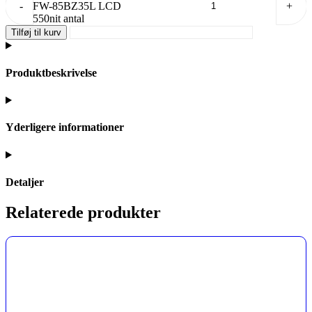
-
FW-85BZ35L LCD
+
550nit antal
Tilføj til kurv
Produktbeskrivelse
Yderligere informationer
Detaljer
Relaterede produkter