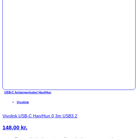
USB-C forlængerkabel Han/Hun
Vivolink
Vivolink USB-C Han/Hun 0,3m USB3.2
148,00
kr.