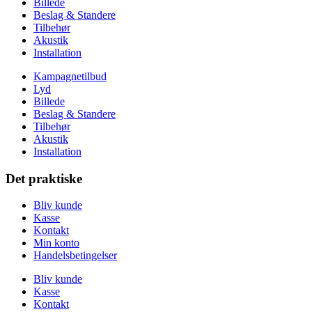
Billede
Beslag & Standere
Tilbehør
Akustik
Installation
Kampagnetilbud
Lyd
Billede
Beslag & Standere
Tilbehør
Akustik
Installation
Det praktiske
Bliv kunde
Kasse
Kontakt
Min konto
Handelsbetingelser
Bliv kunde
Kasse
Kontakt