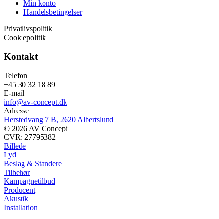
Min konto
Handelsbetingelser
Privatlivspolitik
Cookiepolitik
Kontakt
Telefon
+45 30 32 18 89
E-mail
info@av-concept.dk
Adresse
Herstedvang 7 B, 2620 Albertslund
© 2026 AV Concept
CVR: 27795382
Billede
Lyd
Beslag & Standere
Tilbehør
Kampagnetilbud
Producent
Akustik
Installation