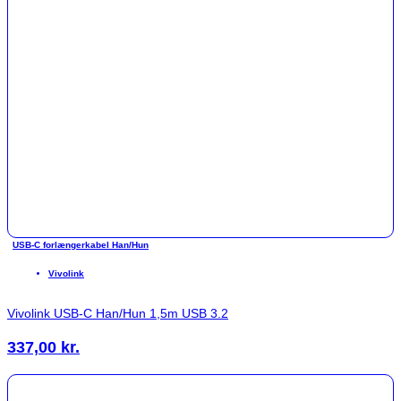
USB-C forlængerkabel Han/Hun
Vivolink
Vivolink USB-C Han/Hun 1,5m USB 3.2
337,00
kr.