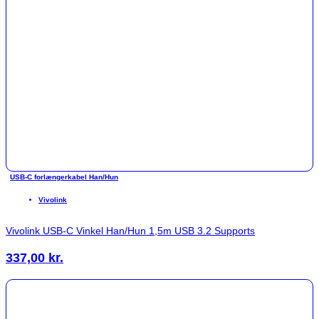
USB-C forlængerkabel Han/Hun
Vivolink
Vivolink USB-C Vinkel Han/Hun 1,5m USB 3.2 Supports
337,00
kr.