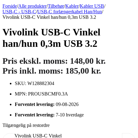
Forside
/
Alle produkter
/
Tilbehør
/
Kabler
/
Kabler USB
/
USB-C - USB-C
/
USB-C forlængerkabel Han/Hun
/
Vivolink USB-C Vinkel han/hun 0,3m USB 3.2
Vivolink USB-C Vinkel
han/hun 0,3m USB 3.2
Pris ekskl. moms:
148,00
kr.
Pris inkl. moms:
185,00
kr.
SKU: W128882304
MPN: PROUSBCMF0.3A
Forventet levering:
09-08-2026
Forventet levering:
7-10 hverdage
Tilgængelig på restordre
Vivolink USB-C Vinkel