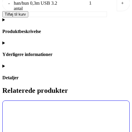
-
han/hun 0,3m USB 3.2
+
antal
Tilføj til kurv
Produktbeskrivelse
Yderligere informationer
Detaljer
Relaterede produkter