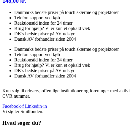
148,00
kr.
Danmarks bedste priser på touch skærme og projektorer
Telefon support ved køb
Reaktionstid inden for 24 timer
Brug for hjælp? Vi er kun et opkald væk
DK's bedste priser på AV udstyr
Dansk AV forhandler siden 2004
Danmarks bedste priser på touch skærme og projektorer
Telefon support ved køb
Reaktionstid inden for 24 timer
Brug for hjælp? Vi er kun et opkald væk
DK's bedste priser på AV udstyr
Dansk AV forhandler siden 2004
Kun salg til erhverv, offentlige institutioner og foreninger med aktivt
CVR nummer.
Facebook-f
Linkedin-in
Vi støtter Smilfonden:
Hvad søger du?