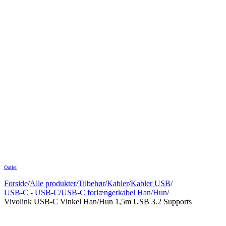
Outlet
Forside
/
Alle produkter
/
Tilbehør
/
Kabler
/
Kabler USB
/
USB-C - USB-C
/
USB-C forlængerkabel Han/Hun
/
Vivolink USB-C Vinkel Han/Hun 1,5m USB 3.2 Supports