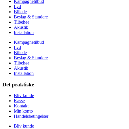
Kampagnetilbud
Lyd
Billede
Beslag & Standere
Tilbehør
Akustik
Installation
Kampagnetilbud
Lyd
Billede
Beslag & Standere
Tilbehør
Akustik
Installation
Det praktiske
Bliv kunde
Kasse
Kontakt
Min konto
Handelsbetingelser
Bliv kunde