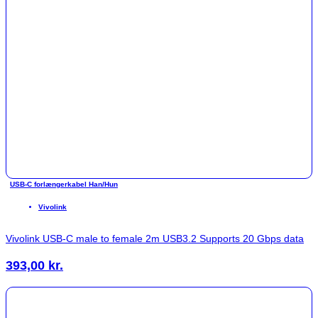
USB-C forlængerkabel Han/Hun
Vivolink
Vivolink USB-C male to female 2m USB3.2 Supports 20 Gbps data
393,00
kr.