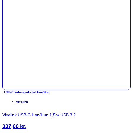
USB-C forlængerkabel Han/Hun
Vivolink
Vivolink USB-C Han/Hun 1,5m USB 3.2
337,00
kr.