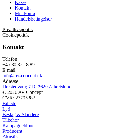
Kasse
Kontakt
Min konto
Handelsbetingelser
Privatlivspolitik
Cookiepolitik
Kontakt
Telefon
+45 30 32 18 89
E-mail
info@av-concept.dk
Adresse
Herstedvang 7 B, 2620 Albertslund
© 2026 AV Concept
CVR: 27795382
Billede
Lyd
Beslag & Standere
Tilbehør
Kampagnetilbud
Producent
Akustik