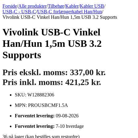
Forside
/
Alle produkter
/
Tilbehør
/
Kabler
/
Kabler USB
/
USB-C - USB-C
/
USB-C forlængerkabel Han/Hun
/
Vivolink USB-C Vinkel Han/Hun 1,5m USB 3.2 Supports
Vivolink USB-C Vinkel
Han/Hun 1,5m USB 3.2
Supports
Pris ekskl. moms:
337,00
kr.
Pris inkl. moms:
421,25
kr.
SKU: W128882306
MPN: PROUSBCMF1.5A
Forventet levering:
09-08-2026
Forventet levering:
7-10 hverdage
36 på lager (kan bestilles som restordre)