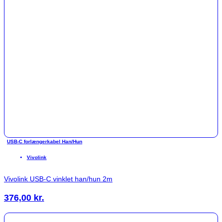
USB-C forlængerkabel Han/Hun
Vivolink
Vivolink USB-C vinklet han/hun 2m
376,00
kr.