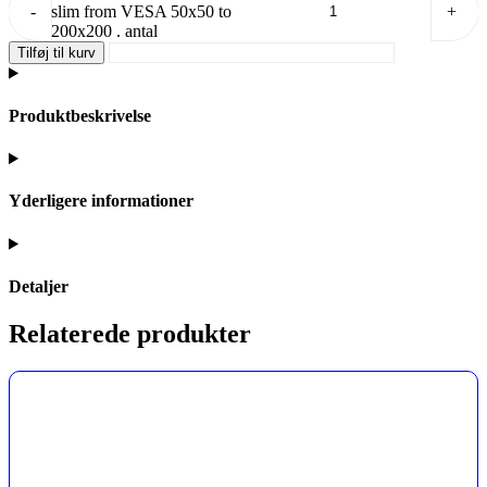
-
slim from VESA 50x50 to
+
200x200 . antal
Tilføj til kurv
Produktbeskrivelse
Yderligere informationer
Detaljer
Relaterede produkter