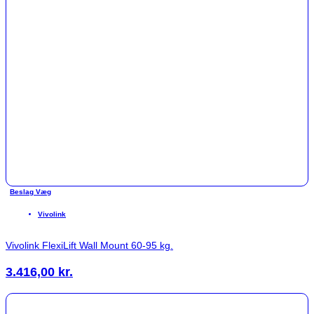
Beslag Væg
Vivolink
Vivolink FlexiLift Wall Mount 60-95 kg.
3.416,00
kr.