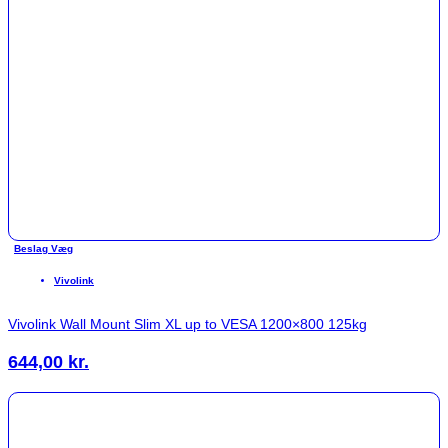
Beslag Væg
Vivolink
Vivolink Wall Mount Slim XL up to VESA 1200×800 125kg
644,00
kr.