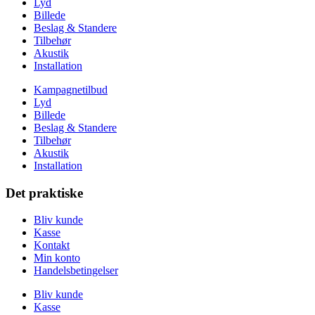
Lyd
Billede
Beslag & Standere
Tilbehør
Akustik
Installation
Kampagnetilbud
Lyd
Billede
Beslag & Standere
Tilbehør
Akustik
Installation
Det praktiske
Bliv kunde
Kasse
Kontakt
Min konto
Handelsbetingelser
Bliv kunde
Kasse