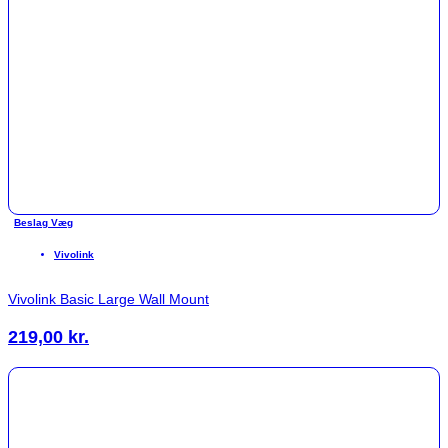
Beslag Væg
Vivolink
Vivolink Basic Large Wall Mount
219,00
kr.