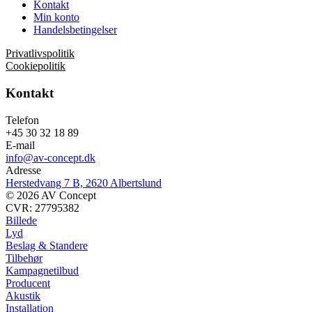
Kontakt
Min konto
Handelsbetingelser
Privatlivspolitik
Cookiepolitik
Kontakt
Telefon
+45 30 32 18 89
E-mail
info@av-concept.dk
Adresse
Herstedvang 7 B, 2620 Albertslund
© 2026 AV Concept
CVR: 27795382
Billede
Lyd
Beslag & Standere
Tilbehør
Kampagnetilbud
Producent
Akustik
Installation