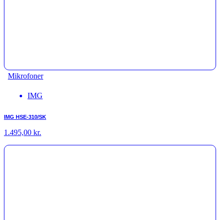
Mikrofoner
IMG
IMG HSE-310/SK
1.495,00
kr.