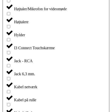
Højtaler/Mikrofon for videomøde
Højtalere
Hylder
I3 Connect Touchskærme
Jack - RCA
Jack 6,3 mm.
Kabel netværk
Kabel på rulle