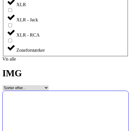
XLR
XLR - Jack
XLR - RCA
Zoneforstærker
Vis alle
IMG