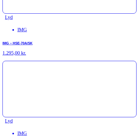
Lyd
IMG
IMG – HSE-70A/SK
1.295,00
kr.
Lyd
IMG