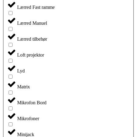
Lærred Fast ramme
Lærred Manuel
Lærred tilbehør
Loft projektor
Lyd
Matrix
Mikrofon Bord
Mikrofoner
Minijack