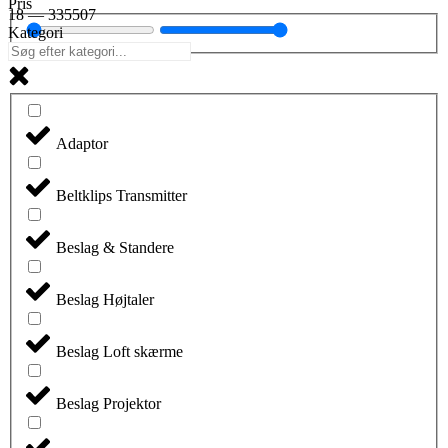
Pris
18
—
335507
Kategori
Adaptor
Beltklips Transmitter
Beslag & Standere
Beslag Højtaler
Beslag Loft skærme
Beslag Projektor