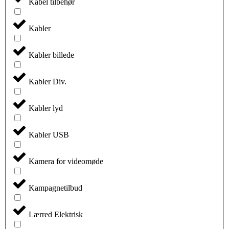
Kabel tilbehør
Kabler
Kabler billede
Kabler Div.
Kabler lyd
Kabler USB
Kamera for videomøde
Kampagnetilbud
Lærred Elektrisk