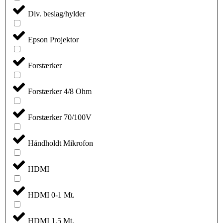
Div. beslag/hylder
Epson Projektor
Forstærker
Forstærker 4/8 Ohm
Forstærker 70/100V
Håndholdt Mikrofon
HDMI
HDMI 0-1 Mt.
HDMI 1,5 Mt.