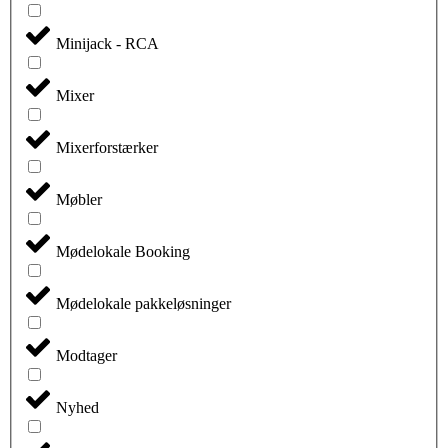
Minijack - RCA
Mixer
Mixerforstærker
Møbler
Mødelokale Booking
Mødelokale pakkeløsninger
Modtager
Nyhed