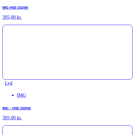
IMG HSE-152/SK
395,00
kr.
Lyd
IMG
IMG – HSE-150/SK
395,00
kr.