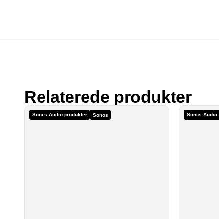
Relaterede produkter
Sonos Audio produkter
Sonos Audio 
Sonos