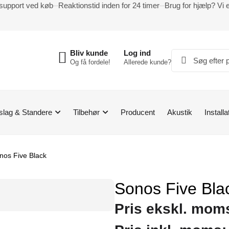
support ved køb
Reaktionstid inden for 24 timer
Brug for hjælp? Vi 
Bliv kunde
Log ind
Og få fordele!
Allerede kunde?
slag & Standere
Tilbehør
Producent
Akustik
Installa
nos Five Black
Sonos Five Bla
Pris ekskl. mom