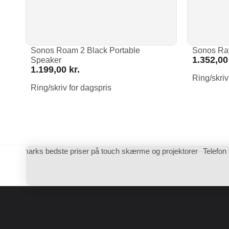
Sonos Roam 2 Black Portable
Sonos Ra
1.352,0
Speaker
1.199,00
kr.
Ring/skriv
Ring/skriv for dagspris
Danmarks bedste priser på touch skærme og projektorer
Telefon 