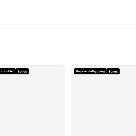
produkter
Højtaler indbygning
Sonos
Sonos