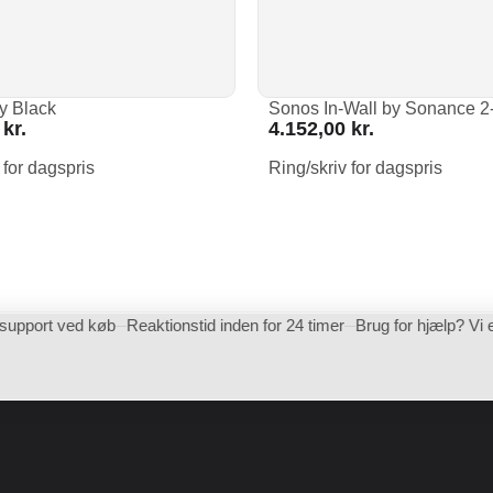
y Black
Sonos In-Wall by Sonance 2
0
kr.
4.152,00
kr.
 for dagspris
Ring/skriv for dagspris
support ved køb
Reaktionstid inden for 24 timer
Brug for hjælp? Vi 