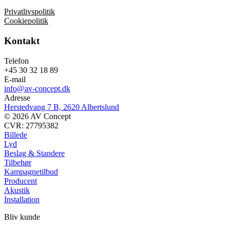
Privatlivspolitik
Cookiepolitik
Kontakt
Telefon
+45 30 32 18 89
E-mail
info@av-concept.dk
Adresse
Herstedvang 7 B, 2620 Albertslund
© 2026 AV Concept
CVR: 27795382
Billede
Lyd
Beslag & Standere
Tilbehør
Kampagnetilbud
Producent
Akustik
Installation
Bliv kunde