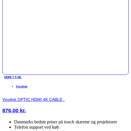
HDMI 7,5 Mt.
Vivolink
Vivolink OPTIC HDMI 4K CABLE .
876,00
kr.
Danmarks bedste priser på touch skærme og projektorer
Telefon support ved køb