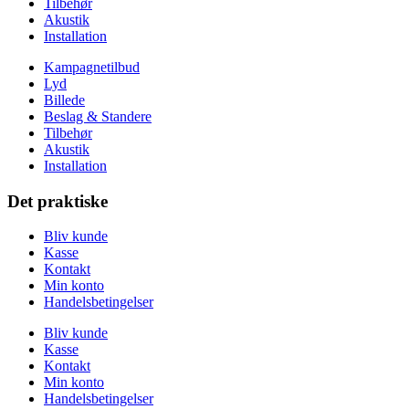
Tilbehør
Akustik
Installation
Kampagnetilbud
Lyd
Billede
Beslag & Standere
Tilbehør
Akustik
Installation
Det praktiske
Bliv kunde
Kasse
Kontakt
Min konto
Handelsbetingelser
Bliv kunde
Kasse
Kontakt
Min konto
Handelsbetingelser