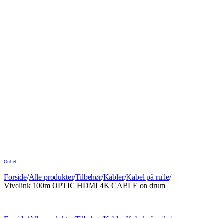
Outlet
Forside
/
Alle produkter
/
Tilbehør
/
Kabler
/
Kabel på rulle
/
Vivolink 100m OPTIC HDMI 4K CABLE on drum