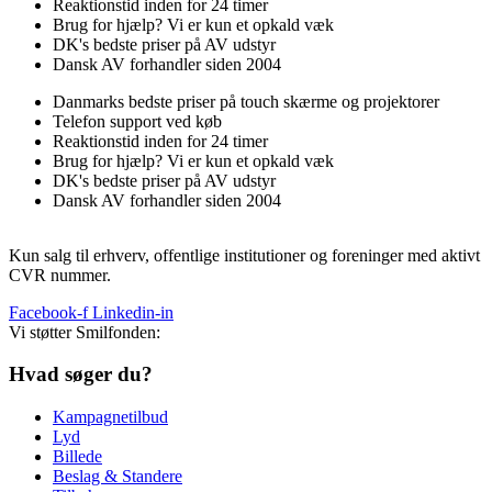
Reaktionstid inden for 24 timer
Brug for hjælp? Vi er kun et opkald væk
DK's bedste priser på AV udstyr
Dansk AV forhandler siden 2004
Danmarks bedste priser på touch skærme og projektorer
Telefon support ved køb
Reaktionstid inden for 24 timer
Brug for hjælp? Vi er kun et opkald væk
DK's bedste priser på AV udstyr
Dansk AV forhandler siden 2004
Kun salg til erhverv, offentlige institutioner og foreninger med aktivt
CVR nummer.
Facebook-f
Linkedin-in
Vi støtter Smilfonden:
Hvad søger du?
Kampagnetilbud
Lyd
Billede
Beslag & Standere