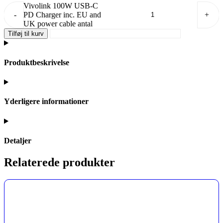
Vivolink 100W USB-C
-
PD Charger inc. EU and
+
UK power cable antal
Tilføj til kurv
Produktbeskrivelse
Yderligere informationer
Detaljer
Relaterede produkter