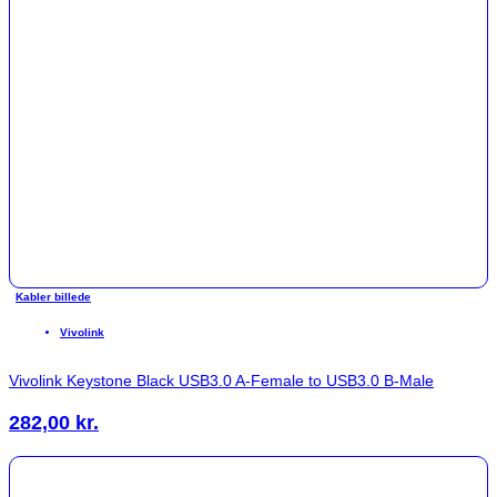
Kabler billede
Vivolink
Vivolink Keystone Black USB3.0 A-Female to USB3.0 B-Male
282,00
kr.