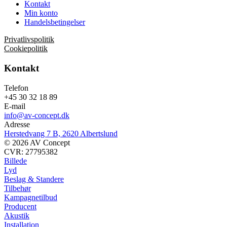
Kontakt
Min konto
Handelsbetingelser
Privatlivspolitik
Cookiepolitik
Kontakt
Telefon
+45 30 32 18 89
E-mail
info@av-concept.dk
Adresse
Herstedvang 7 B, 2620 Albertslund
© 2026 AV Concept
CVR: 27795382
Billede
Lyd
Beslag & Standere
Tilbehør
Kampagnetilbud
Producent
Akustik
Installation