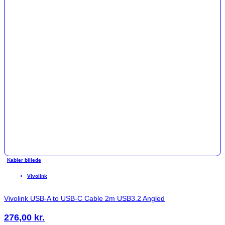
Kabler billede
Vivolink
Vivolink USB-A to USB-C Cable 2m USB3.2 Angled
276,00
kr.