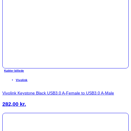
Kabler billede
Vivolink
Vivolink Keystone Black USB3.0 A-Female to USB3.0 A-Male
282,00
kr.