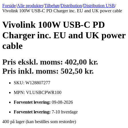
Forside
/
Alle produkter
/
Tilbehør
/
Distribution
/
Distribution USB
/
Vivolink 100W USB-C PD Charger inc. EU and UK power cable
Vivolink 100W USB-C PD
Charger inc. EU and UK power
cable
Pris ekskl. moms:
402,00
kr.
Pris inkl. moms:
502,50
kr.
SKU: W128807277
MPN: VLUSBCPWR100
Forventet levering:
09-08-2026
Forventet levering:
7-10 hverdage
400 på lager (kan bestilles som restordre)