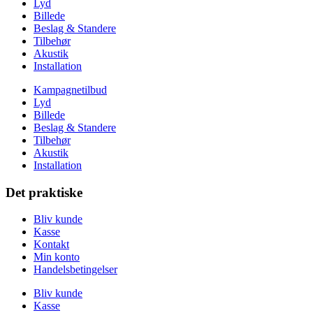
Lyd
Billede
Beslag & Standere
Tilbehør
Akustik
Installation
Kampagnetilbud
Lyd
Billede
Beslag & Standere
Tilbehør
Akustik
Installation
Det praktiske
Bliv kunde
Kasse
Kontakt
Min konto
Handelsbetingelser
Bliv kunde
Kasse