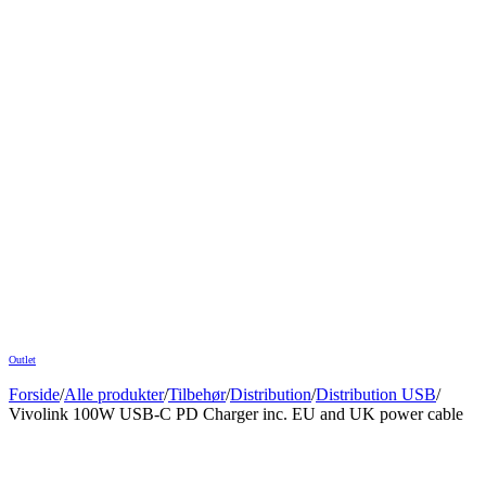
Outlet
Forside
/
Alle produkter
/
Tilbehør
/
Distribution
/
Distribution USB
/
Vivolink 100W USB-C PD Charger inc. EU and UK power cable