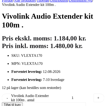
Forside
/
Alle produkter
/
Tilbehør
/
Distribution
/
Distribution lyd
/
Vivolink Audio Extender kit 100m .
Vivolink Audio Extender kit
100m .
Pris ekskl. moms:
1.184,00
kr.
Pris inkl. moms:
1.480,00
kr.
SKU: VLEXTA170
MPN: VLEXTA170
Forventet levering:
12-08-2026
Forventet levering:
7-10 hverdage
12 på lager (kan bestilles som restordre)
Vivolink Audio Extender
-
+
kit 100m . antal
Tilføj til kurv