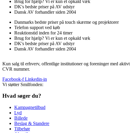
Brug for hjælp? Vi er kun et opkald væk
DK's bedste priser på AV udstyr
Dansk AV forhandler siden 2004
Danmarks bedste priser på touch skærme og projektorer
Telefon support ved køb
Reaktionstid inden for 24 timer
Brug for hjælp? Vi er kun et opkald væk
DK's bedste priser på AV udstyr
Dansk AV forhandler siden 2004
Kun salg til erhverv, offentlige institutioner og foreninger med aktivt
CVR nummer.
Facebook-f
Linkedin-in
Vi støtter Smilfonden:
Hvad søger du?
Kampagnetilbud
Lyd
Billede
Beslag & Standere
Tilbehør