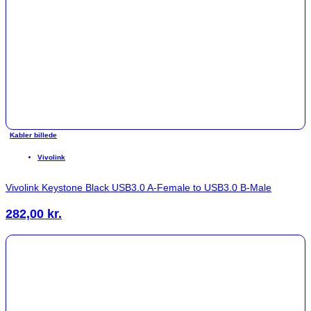
Kabler billede
Vivolink
Vivolink Keystone Black USB3.0 A-Female to USB3.0 B-Male
282,00
kr.