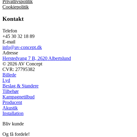
Privatlivspolitik
Cookiepolitik
Kontakt
Telefon
+45 30 32 18 89
E-mail
info@av-concept.dk
Adresse
Herstedvang 7 B, 2620 Albertslund
© 2026 AV Concept
CVR: 27795382
Billede
Lyd
Beslag & Standere
Tilbehør
Kampagnetilbud
Producent
Akustik
Installation
Bliv kunde
Og få fordele!