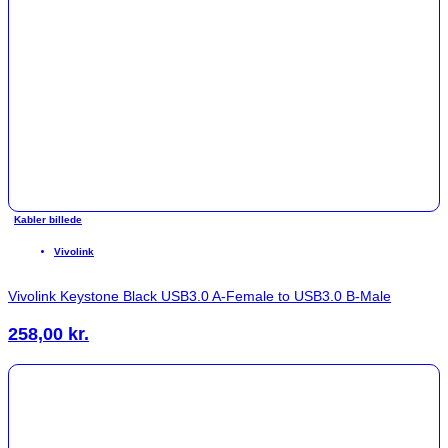
Kabler billede
Vivolink
Vivolink Keystone Black USB3.0 A-Female to USB3.0 B-Male
258,00
kr.