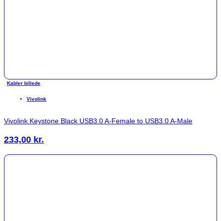
Kabler billede
Vivolink
Vivolink Keystone Black USB3.0 A-Female to USB3.0 A-Male
233,00
kr.