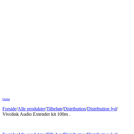
Outlet
Forside
/
Alle produkter
/
Tilbehør
/
Distribution
/
Distribution lyd
/
Vivolink Audio Extender kit 100m .