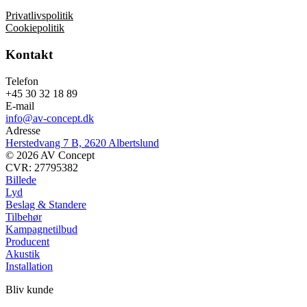
Privatlivspolitik
Cookiepolitik
Kontakt
Telefon
+45 30 32 18 89
E-mail
info@av-concept.dk
Adresse
Herstedvang 7 B, 2620 Albertslund
© 2026 AV Concept
CVR: 27795382
Billede
Lyd
Beslag & Standere
Tilbehør
Kampagnetilbud
Producent
Akustik
Installation
Bliv kunde