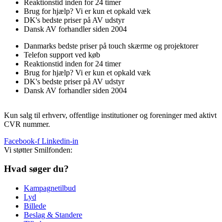
Reaktionstid inden for 24 timer
Brug for hjælp? Vi er kun et opkald væk
DK's bedste priser på AV udstyr
Dansk AV forhandler siden 2004
Danmarks bedste priser på touch skærme og projektorer
Telefon support ved køb
Reaktionstid inden for 24 timer
Brug for hjælp? Vi er kun et opkald væk
DK's bedste priser på AV udstyr
Dansk AV forhandler siden 2004
Kun salg til erhverv, offentlige institutioner og foreninger med aktivt
CVR nummer.
Facebook-f
Linkedin-in
Vi støtter Smilfonden:
Hvad søger du?
Kampagnetilbud
Lyd
Billede
Beslag & Standere