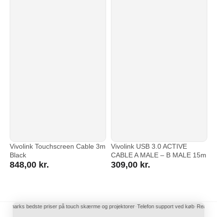
Vivolink Touchscreen Cable 3m
Vivolink USB 3.0 ACTIVE
Black
CABLE A MALE – B MALE 15m
848,00
kr.
309,00
kr.
Danmarks bedste priser på touch skærme og projektorer
Telefon support ved køb
Reaktions