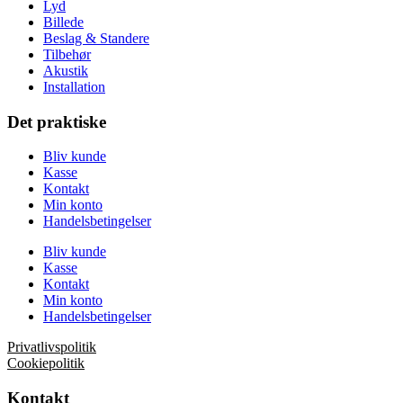
Lyd
Billede
Beslag & Standere
Tilbehør
Akustik
Installation
Det praktiske
Bliv kunde
Kasse
Kontakt
Min konto
Handelsbetingelser
Bliv kunde
Kasse
Kontakt
Min konto
Handelsbetingelser
Privatlivspolitik
Cookiepolitik
Kontakt