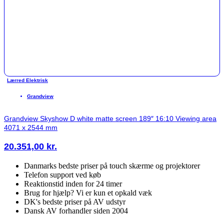
Lærred Elektrisk
Grandview
Grandview Skyshow D white matte screen 189″ 16:10 Viewing area
4071 x 2544 mm
20.351,00
kr.
Danmarks bedste priser på touch skærme og projektorer
Telefon support ved køb
Reaktionstid inden for 24 timer
Brug for hjælp? Vi er kun et opkald væk
DK's bedste priser på AV udstyr
Dansk AV forhandler siden 2004