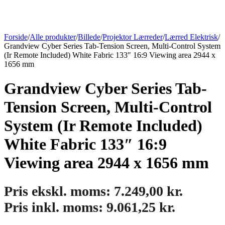
Forside
/
Alle produkter
/
Billede
/
Projektor Lærreder
/
Lærred Elektrisk
/
Grandview Cyber Series Tab-Tension Screen, Multi-Control System
(Ir Remote Included) White Fabric 133″ 16:9 Viewing area 2944 x
1656 mm
Grandview Cyber Series Tab-
Tension Screen, Multi-Control
System (Ir Remote Included)
White Fabric 133″ 16:9
Viewing area 2944 x 1656 mm
Pris ekskl. moms:
7.249,00
kr.
Pris inkl. moms:
9.061,25
kr.