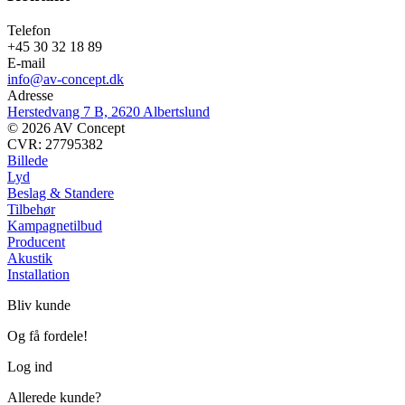
Telefon
+45 30 32 18 89
E-mail
info@av-concept.dk
Adresse
Herstedvang 7 B, 2620 Albertslund
© 2026 AV Concept
CVR: 27795382
Billede
Lyd
Beslag & Standere
Tilbehør
Kampagnetilbud
Producent
Akustik
Installation
Bliv kunde
Og få fordele!
Log ind
Allerede kunde?