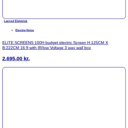
Lærred Elektrisk
Electro-Voice
ELITE SCREENS 100H budget electric Screen H:125CM X
B:222CM 16:9 with IR/low Voltage 3 way wall box
2.695,00
kr.