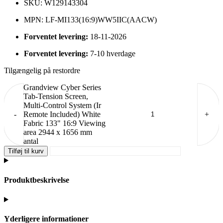
SKU: W129143304
MPN: LF-MI133(16:9)WW5IIC(AACW)
Forventet levering:
18-11-2026
Forventet levering:
7-10 hverdage
Tilgængelig på restordre
Grandview Cyber Series
Tab-Tension Screen,
Multi-Control System (Ir
-
Remote Included) White
+
Fabric 133" 16:9 Viewing
area 2944 x 1656 mm
antal
Tilføj til kurv
Produktbeskrivelse
Yderligere informationer