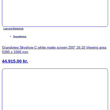
Lærred Elektrisk
Grandview
Grandview Skyshow C white matte screen 250″ 16:10 Viewing area
5385 x 3366 mm
44.915,00
kr.