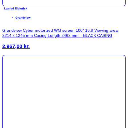
Lærred Elektrisk
Grandview
Grandview Cyber motorized WM screen 100″ 16:9 Viewing area
2214 x 1245 mm Casing Length 2462 mm – BLACK CASING
2.967,00
kr.