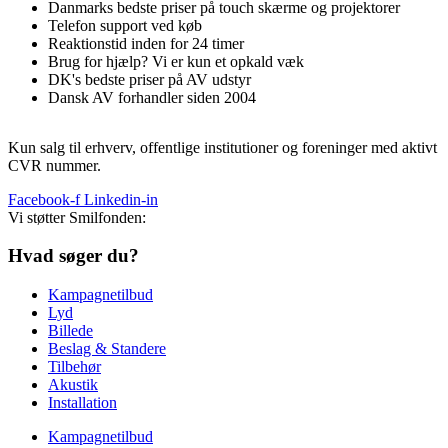
Danmarks bedste priser på touch skærme og projektorer
Telefon support ved køb
Reaktionstid inden for 24 timer
Brug for hjælp? Vi er kun et opkald væk
DK's bedste priser på AV udstyr
Dansk AV forhandler siden 2004
Kun salg til erhverv, offentlige institutioner og foreninger med aktivt
CVR nummer.
Facebook-f
Linkedin-in
Vi støtter Smilfonden:
Hvad søger du?
Kampagnetilbud
Lyd
Billede
Beslag & Standere
Tilbehør
Akustik
Installation
Kampagnetilbud